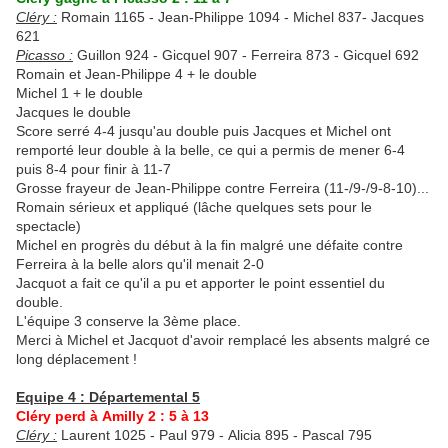
Cléry :
Romain 1165 - Jean-Philippe 1094 - Michel 837- Jacques
621
Picasso :
Guillon 924 - Gicquel 907 - Ferreira 873 - Gicquel 692
Romain et Jean-Philippe 4 + le double
Michel 1 + le double
Jacques le double
Score serré 4-4 jusqu'au double puis Jacques et Michel ont
remporté leur double à la belle, ce qui a permis de mener 6-4
puis 8-4 pour finir à 11-7
Grosse frayeur de Jean-Philippe contre Ferreira (11-/9-/9-8-10)...
Romain sérieux et appliqué (lâche quelques sets pour le
spectacle)
Michel en progrès du début à la fin malgré une défaite contre
Ferreira à la belle alors qu'il menait 2-0
Jacquot a fait ce qu'il a pu et apporter le point essentiel du
double.
L'équipe 3 conserve la 3ème place.
Merci à Michel et Jacquot d'avoir remplacé les absents malgré ce
long déplacement !
Equipe 4 : Départemental 5
Cléry perd à Amilly 2 : 5 à 13
Cléry :
Laurent 1025 - Paul 979 - Alicia 895 - Pascal 795