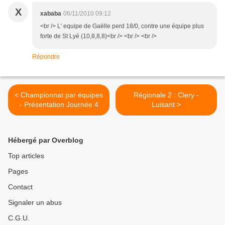
X
xababa
06/11/2010 09:12
<br /> L' equipe de Gaëlle perd 18/0, contre une équipe plus
forte de St Lyé (10,8,8,8)<br /> <br /> <br />
Répondre
< Championnat par équipes
Régionale 2 : Clery -
- Présentation Journée 4
Luisant >
Hébergé par Overblog
Top articles
Pages
Contact
Signaler un abus
C.G.U.