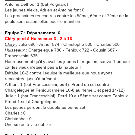
Antoine Dethoor 1 (bat Poignard)
Les jeunes Alexis, Adrien et Antoine font 0
Les prochaines rencontres contre les 5ème, 6ème et 7ème de la
poule sont essentielles pour le maintien.
Equipe 7 : Départemental 6
Cléry perd à Huisseaux 3 : 2 à 16
Cléry :
Julie 696 - Arthur 574 - Christophe 505 - Charles 500
Huisseaux :
Chargelegue 786 - Fenioux 722 - Cousin 687 -
Franceschini 635
Heureusement qu'il y avait les jeunes hier qui ont sauvé l'honneur
car les vieux n'étaient pas à la hauteur !
Défaite 16-2 contre l'équipe la meilleure que nous ayons
rencontrée jusqu'à présent.
Arthur : 1 (bat Franceschini,
perf
). Prend un set contre
Chargelegue et Fenioux (mène 10-8 au 4ème... et perd 14-12)
Julie : 1 (bat Franceschini). Perd 10 au 5ème set contre Fenioux.
Prend 1 set à Chargelegue.
Les jeunes perdent le double au 5ème set.
Charles : 0
Christophe : 0
Une soirée à vite oublier...