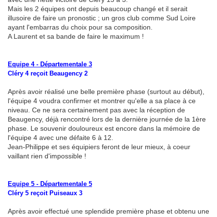
Mais les 2 équipes ont depuis beaucoup changé et il serait
illusoire de faire un pronostic ; un gros club comme Sud Loire
ayant l'embarras du choix pour sa composition.
A Laurent et sa bande de faire le maximum !
Equipe 4 - Départementale 3
Cléry 4 reçoit Beaugency 2
Après avoir réalisé une belle première phase (surtout au début),
l'équipe 4 voudra confirmer et montrer qu'elle a sa place à ce
niveau. Ce ne sera certainement pas avec la réception de
Beaugency, déjà rencontré lors de la dernière journée de la 1ère
phase. Le souvenir douloureux est encore dans la mémoire de
l'équipe 4 avec une défaite 6 à 12.
Jean-Philippe et ses équipiers feront de leur mieux, à coeur
vaillant rien d'impossible !
Equipe 5 - Départementale 5
Cléry 5 reçoit Puiseaux 3
Après avoir effectué une splendide première phase et obtenu une