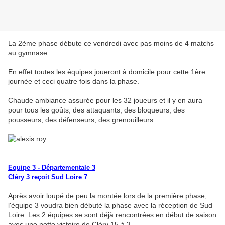
La 2ème phase débute ce vendredi avec pas moins de 4 matchs
au gymnase.
En effet toutes les équipes joueront à domicile pour cette 1ère
journée et ceci quatre fois dans la phase.
Chaude ambiance assurée pour les 32 joueurs et il y en aura
pour tous les goûts, des attaquants, des bloqueurs, des
pousseurs, des défenseurs, des grenouilleurs...
Equipe 3 - Départementale 3
Cléry 3 reçoit Sud Loire 7
Après avoir loupé de peu la montée lors de la première phase,
l'équipe 3 voudra bien débuté la phase avec la réception de Sud
Loire. Les 2 équipes se sont déjà rencontrées en début de saison
avec une nette victoire de Cléry 15 à 3.