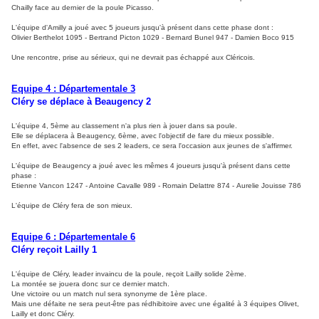
Chailly face au dernier de la poule Picasso.
L'équipe d'Amilly a joué avec 5 joueurs jusqu'à présent dans cette phase dont :
Olivier Berthelot 1095 - Bertrand Picton 1029 - Bernard Bunel 947 - Damien Boco 915
Une rencontre, prise au sérieux, qui ne devrait pas échappé aux Cléricois.
Equipe 4 : Départementale 3
Cléry se déplace à Beaugency 2
L'équipe 4, 5ème au classement n'a plus rien à jouer dans sa poule.
Elle se déplacera à Beaugency, 6ème, avec l'objectif de fare du mieux possible.
En effet, avec l'absence de ses 2 leaders, ce sera l'occasion aux jeunes de s'affirmer.
L'équipe de Beaugency a joué avec les mêmes 4 joueurs jusqu'à présent dans cette
phase :
Etienne Vancon 1247 - Antoine Cavalle 989 - Romain Delattre 874 - Aurelie Jouisse 786
L'équipe de Cléry fera de son mieux.
Equipe 6 : Départementale 6
Cléry reçoit Lailly 1
L'équipe de Cléry, leader invaincu de la poule, reçoit Lailly solide 2ème.
La montée se jouera donc sur ce dernier match.
Une victoire ou un match nul sera synonyme de 1ère place.
Mais une défaite ne sera peut-être pas rédhibitoire avec une égalité à 3 équipes Olivet,
Lailly et donc Cléry.