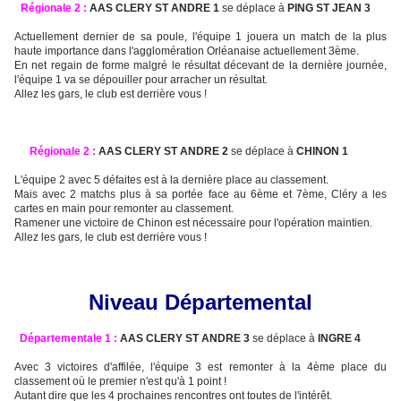
Régionale 2 :
AAS CLERY ST ANDRE 1
se déplace à
PING ST JEAN 3
Actuellement dernier de sa poule, l'équipe 1 jouera un match de la plus
haute importance dans l'agglomération Orléanaise actuellement 3ème.
En net regain de forme malgré le résultat décevant de la dernière journée,
l'équipe 1 va se dépouiller pour arracher un résultat.
Allez les gars, le club est derrière vous !
Régionale 2 :
AAS CLERY ST ANDRE 2
se déplace à
CHINON 1
L'équipe 2 avec 5 défaites est à la dernière place au classement.
Mais avec 2 matchs plus à sa portée face au 6ème et 7ème, Cléry a les
cartes en main pour remonter au classement.
Ramener une victoire de Chinon est nécessaire pour l'opération maintien.
Allez les gars, le club est derrière vous !
Niveau Départemental
Départementale 1 :
AAS CLERY ST ANDRE 3
se déplace à
INGRE 4
Avec 3 victoires d'affilée, l'équipe 3 est remonter à la 4ème place du
classement où le premier n'est qu'à 1 point !
Autant dire que les 4 prochaines rencontres ont toutes de l'intérêt.