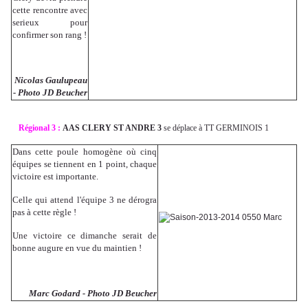
cette rencontre avec
serieux pour
confirmer son rang !
Nicolas Gaulupeau
- Photo JD Beucher
Régional 3 :
AAS CLERY ST ANDRE 3
se déplace à TT GERMINOIS 1
Dans cette poule homogène où cinq
équipes se tiennent en 1 point, chaque
victoire est importante.
Celle qui attend l'équipe 3 ne dérogra
pas à cette règle !
Une victoire ce dimanche serait de
bonne augure en vue du maintien !
Marc Godard - Photo JD Beucher