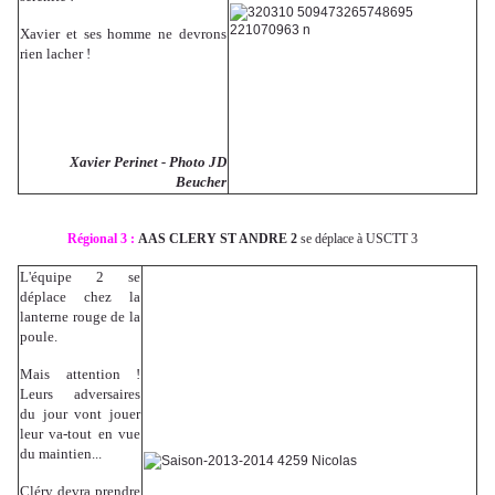
Xavier et ses homme ne devrons
rien lacher !
Xavier Perinet - Photo JD
Beucher
Régional 3 :
AAS CLERY ST ANDRE 2
se déplace à USCTT 3
L'équipe 2 se
déplace chez la
lanterne rouge de la
poule.
Mais attention !
Leurs adversaires
du jour vont jouer
leur va-tout en vue
du maintien...
Cléry devra prendre