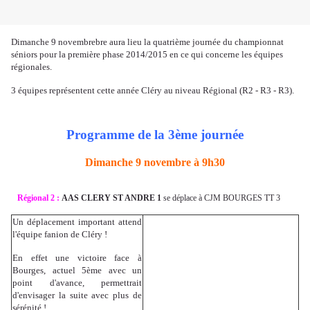
Dimanche 9 novembrebre aura lieu la quatrième journée du championnat
séniors pour la première phase 2014/2015 en ce qui concerne les équipes
régionales.
3 équipes représentent cette année Cléry au niveau Régional (R2 - R3 - R3).
Programme de la 3ème journée
Dimanche 9 novembre à 9h30
Régional 2 :
AAS CLERY ST ANDRE 1
se déplace à CJM BOURGES TT 3
Un déplacement important attend
l'équipe fanion de Cléry !
En effet une victoire face à
Bourges, actuel 5ème avec un
point d'avance, permettrait
d'envisager la suite avec plus de
sérénité !