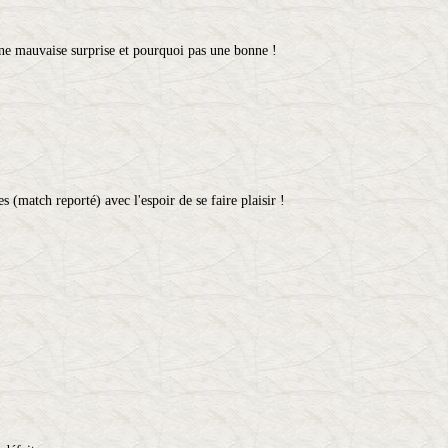
 une mauvaise surprise et pourquoi pas une bonne !
 (match reporté) avec l'espoir de se faire plaisir !