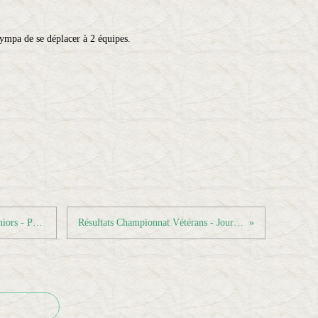
sympa de se déplacer à 2 équipes.
Poules et calendriers Championnat Séniors - Phase 2
Résultats Championnat Vétérans - Journée 1