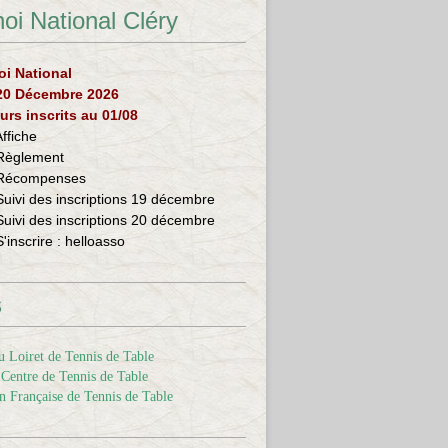
oi National Cléry
oi National
 20 Décembre 2026
urs inscrits au 01/08
Affiche
Règlement
Récompenses
Suivi des inscriptions 19 décembre
Suivi des inscriptions 20 décembre
S'inscrire :
helloasso
s
 Loiret de Tennis de Table
Centre de Tennis de Table
n Française de Tennis de Table