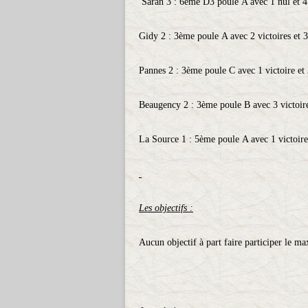
Saran 3 : 6ème D3 poule A avec 1 nul et 4 
Gidy 2 : 3ème poule A avec 2 victoires et 3
Pannes 2 : 3ème poule C avec 1 victoire et 
Beaugency 2 : 3ème poule B avec 3 victoires
La Source 1 : 5ème poule A avec 1 victoire,
Les objectifs :
Aucun objectif à part faire participer le 