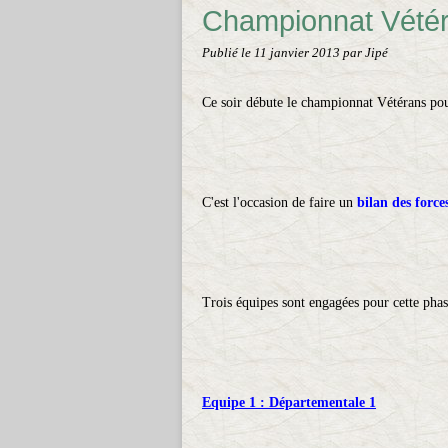
Championnat Vétér
Publié le
11 janvier 2013
par Jipé
Ce soir débute le championnat Vétérans pou
C'est l'occasion de faire un
bilan des force
Trois équipes sont engagées pour cette pha
Equipe 1 : Départementale 1