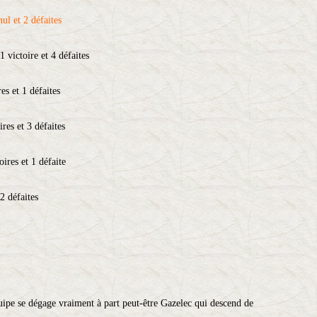
ul et 2 défaites
 victoire et 4 défaites
s et 1 défaites
res et 3 défaites
ires et 1 défaite
2 défaites
ipe se dégage vraiment à part peut-être Gazelec qui descend de