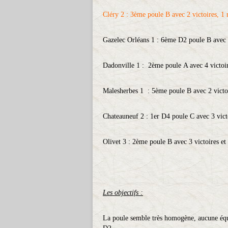
Cléry 2 : 3ème poule B avec 2 victoires, 1 n
Gazelec Orléans 1 : 6ème D2 poule B avec 1
Dadonville 1 : 2ème poule A avec 4 victoire
Malesherbes 1 : 5ème poule B avec 2 victoi
Chateauneuf 2 : 1er D4 poule C avec 3 victo
Olivet 3 : 2ème poule B avec 3 victoires et 
Les objectifs :
La poule semble très homogène, aucune équ