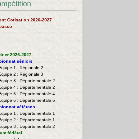
ompétition
nt Cotisation 2026-2027
loasso
drier 2026-2027
ionnat séniors
Equipe 1 : Régionale 2
Equipe 2 :
Régionale 3
Equipe 3 : Départementale 2
Equipe 4 : Départementale 2
Equipe 5 : Départementale 4
Equipe 6 : Départementale 6
ionnat vétérans
​Equipe 1 : Départementale 1
Equipe 2 : Départementale 1
Equipe 3 : Départementale 2
ium fédéral