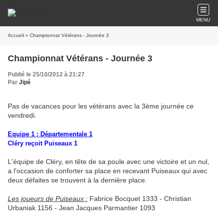
MENU
Accueil
» Championnat Vétérans - Journée 3
Championnat Vétérans - Journée 3
Publié le 25/10/2012 à 21:27
Par
Jipé
Pas de vacances pour les vétérans avec la 3ème journée ce
vendredi.
Equipe 1 : Départementale 1
Cléry reçoit Puiseaux 1
L'équipe de Cléry, en tête de sa poule avec une victoire et un nul,
a l'occasion de conforter sa place en recevant Puiseaux qui avec
deux défaites se trouvent à la dernière place.
Les joueurs de Puiseaux :
Fabrice Bocquet 1333 - Christian
Urbaniak 1156 - Jean Jacques Parmantier 1093