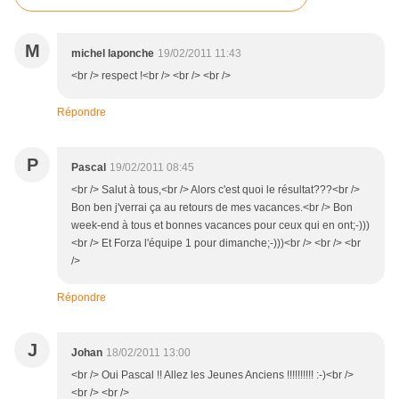
M
michel laponche
19/02/2011 11:43
<br /> respect !<br /> <br /> <br />
Répondre
P
Pascal
19/02/2011 08:45
<br /> Salut à tous,<br /> Alors c'est quoi le résultat???<br />
Bon ben j'verrai ça au retours de mes vacances.<br /> Bon
week-end à tous et bonnes vacances pour ceux qui en ont;-)))
<br /> Et Forza l'équipe 1 pour dimanche;-)))<br /> <br /> <br
/>
Répondre
J
Johan
18/02/2011 13:00
<br /> Oui Pascal !! Allez les Jeunes Anciens !!!!!!!!!! :-)<br />
<br /> <br />