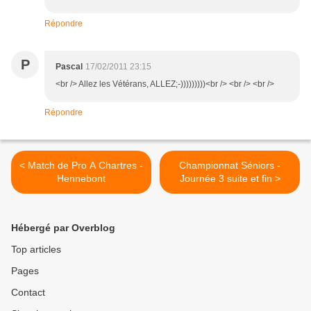
Répondre
P
Pascal
17/02/2011 23:15
<br /> Allez les Vétérans, ALLEZ;-)))))))))<br /> <br /> <br />
Répondre
< Match de Pro A Chartres -
Championnat Séniors -
Hennebont
Journée 3 suite et fin >
Hébergé par Overblog
Top articles
Pages
Contact