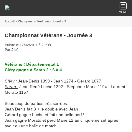
MENU
Accueil
» Championnat Vétérans - Journée 3
Championnat Vétérans - Journée 3
Publié le 17/02/2011 à 20:39
Par
Jipé
Vétérans : Départemental 1
Cléry gagne à Saran 2 : 6 à 4
Cléry :
Jean-Denis 1399 - Jean 1274 - Gérard 1077
Saran :
Jean René Luche 1292 - Stéphane Marie 1194 - Laurent
Morato 1157
Beaucoup de parties très serrées.
Jean Denis fait 3 + le double avec Jean
Gérard gagne Luche et fait une belle perf !
Jean gagne Morato et perd Marie 12 au cinquième set après
avoir eu une balle de match.