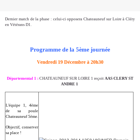
Dernier match de la phase : celui-ci opposera Chateauneuf sur Loire à Cléry
en Vétérans D1.
Programme de la 5ème journée
Vendredi 19 Décembre à 20h30
Départemental 1 :
CHATEAUNEUF SUR LOIRE 1 reçoit
AAS CLERY ST
ANDRE 1
L'équipe 1, 4ème
de sa poule
Chateauneuf 5ème.
Objectif, conserver
sa place !