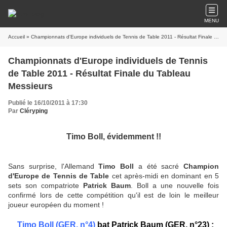
MENU
Accueil
» Championnats d'Europe individuels de Tennis de Table 2011 - Résultat Finale du Tableau Messieurs
Championnats d'Europe individuels de Tennis
de Table 2011 - Résultat Finale du Tableau
Messieurs
Publié le 16/10/2011 à 17:30
Par
Cléryping
Timo Boll, évidemment !!
Sans surprise, l'Allemand
Timo Boll
a été sacré
Champion
d'Europe de Tennis de Table
cet après-midi en dominant en 5
sets son compatriote
Patrick Baum
. Boll a une nouvelle fois
confirmé lors de cette compétition qu'il est de loin le meilleur
joueur européen du moment !
Timo Boll (GER, n°4)
bat
Patrick Baum
(GER, n°23)
: