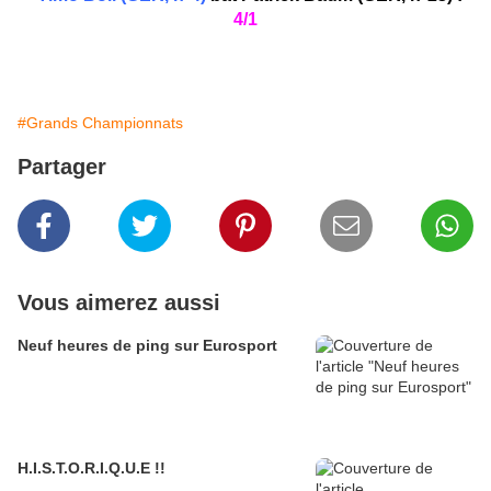
4/1
#Grands Championnats
Partager
Vous aimerez aussi
Neuf heures de ping sur Eurosport
H.I.S.T.O.R.I.Q.U.E !!