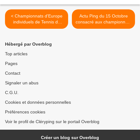
< Championnats d'Europe
Actu Ping du 15 Octobre
individuels de Tennis de
consacré aux championnats
Table 2011 - Résultat Finale
d'Europe 2011 >
du Tableau Féminin
Hébergé par Overblog
Top articles
Pages
Contact
Signaler un abus
C.G.U.
Cookies et données personnelles
Préférences cookies
Voir le profil de Cléryping sur le portail Overblog
Créer un blog sur Overblog