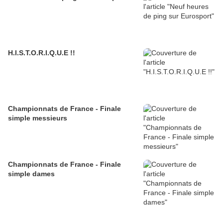
H.I.S.T.O.R.I.Q.U.E !!
Championnats de France - Finale
simple messieurs
Championnats de France - Finale
simple dames