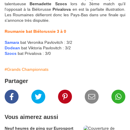
talentueuse
Bernadette Szocs
lors du 3ème match qu'il
l'opposait à la Biélorusse
Privalova
en est la parfaite illustration.
Les Roumaines défieront donc les Pays-Bas dans une finale qui
s'annonce très disputée.
Roumanie bat Biélorussie 3 à 0
Samara
bat Veronika Pavlovitch : 3/2
Dodean
bat Viktoria Pavlovitch : 3/2
Szocs
bat Privalova : 3/0
#Grands Championnats
Partager
Vous aimerez aussi
Neuf heures de ping sur Eurosport