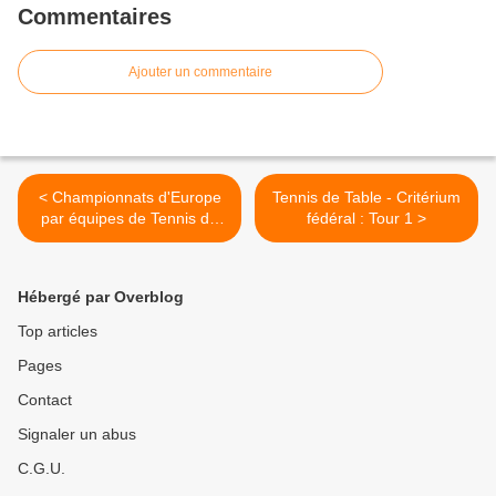
Commentaires
Ajouter un commentaire
< Championnats d'Europe
Tennis de Table - Critérium
par équipes de Tennis de
fédéral : Tour 1 >
Table 2011 - France vs
Angleterre - 3/0
Hébergé par Overblog
Top articles
Pages
Contact
Signaler un abus
C.G.U.