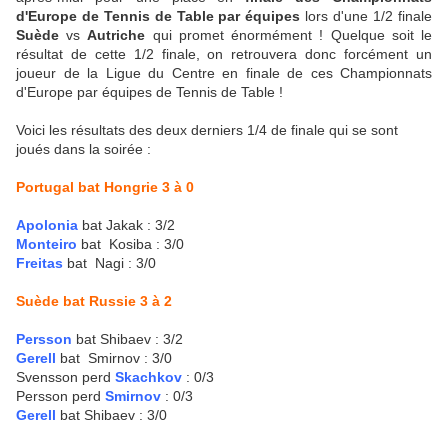
d'Europe de Tennis de Table par équipes
lors d'une 1/2 finale
Suède
vs
Autriche
qui promet énormément ! Quelque soit le
résultat de cette 1/2 finale, on retrouvera donc forcément un
joueur de la Ligue du Centre en finale de ces Championnats
d'Europe par équipes de Tennis de Table !
Voici les résultats des deux derniers 1/4 de finale qui se sont
joués dans la soirée :
Portugal bat Hongrie 3 à 0
Apolonia
bat Jakak : 3/2
Monteiro
bat Kosiba : 3/0
Freitas
bat Nagi : 3/0
Suède bat Russie 3 à 2
Persson
bat Shibaev : 3/2
Gerell
bat Smirnov : 3/0
Svensson perd
Skachkov
: 0/3
Persson perd
Smirnov
: 0/3
Gerell
bat Shibaev : 3/0