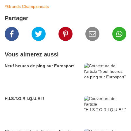
#Grands Championnats
Partager
Vous aimerez aussi
Neuf heures de ping sur Eurosport
H.I.S.T.O.R.I.Q.U.E !!