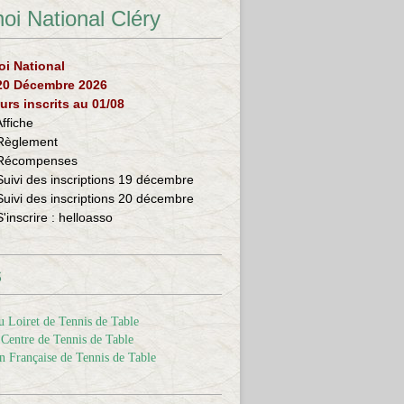
oi National Cléry
oi National
 20 Décembre 2026
urs inscrits au 01/08
Affiche
Règlement
Récompenses
Suivi des inscriptions 19 décembre
Suivi des inscriptions 20 décembre
S'inscrire :
helloasso
s
 Loiret de Tennis de Table
Centre de Tennis de Table
n Française de Tennis de Table