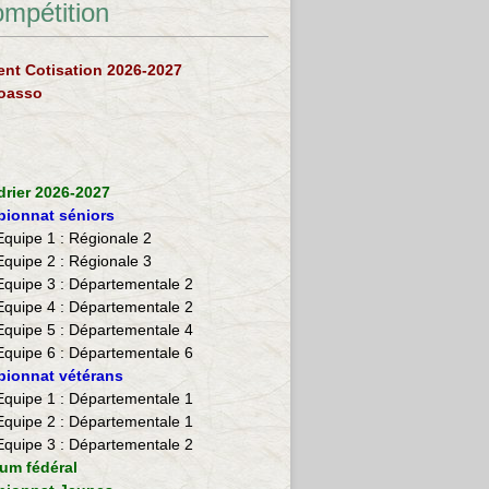
ompétition
nt Cotisation 2026-2027
loasso
drier 2026-2027
ionnat séniors
Equipe 1 : Régionale 2
Equipe 2 :
Régionale 3
Equipe 3 : Départementale 2
Equipe 4 : Départementale 2
Equipe 5 : Départementale 4
Equipe 6 : Départementale 6
ionnat vétérans
​Equipe 1 : Départementale 1
Equipe 2 : Départementale 1
Equipe 3 : Départementale 2
ium fédéral