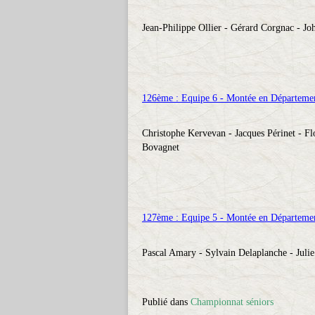
Jean-Philippe Ollier - Gérard Corgnac - 
126ème : Equipe 6 - Montée en Départemen
Christophe Kervevan - Jacques Périnet - Fl
Bovagnet
127ème : Equipe 5 - Montée en Départemen
Pascal Amary - Sylvain Delaplanche - Juli
Publié dans
Championnat séniors