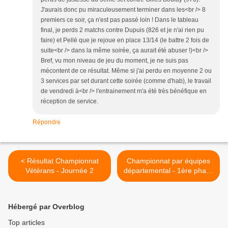
J'aurais donc pu miraculeusement terminer dans les<br /> 8
premiers ce soir, ça n'est pas passé loin ! Dans le tableau
final, je perds 2 matchs contre Dupuis (826 et je n'ai rien pu
faire) et Pellé que je rejoue en place 13/14 (le battre 2 fois de
suite<br /> dans la même soirée, ça aurait été abuser !)<br />
Bref, vu mon niveau de jeu du moment, je ne suis pas
mécontent de ce résultat. Même si j'ai perdu en moyenne 2 ou
3 services par set durant cette soirée (comme d'hab), le travail
de vendredi à<br /> l'entrainement m'a été très bénéfique en
réception de service.
Répondre
< Résultat Championnat
Championnat par équipes
Vétérans - Journée 2
départemental - 1ère phase
- 3ème journée - Vendredi
19 Octobre 2012 >
Hébergé par Overblog
Top articles