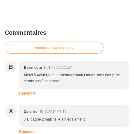
Commentaires
Ajouter un commentaire
B
Bérengère
16/10/2012 21:57
Merci à Xavier,Gaëlle,Nicolas,Yohan,Florian sans eux je ne
serais pas à ce niveau.
Répondre
X
Xababa
15/10/2012 07:11
J ai gagné 2 matchs, Alain également.
Répondre