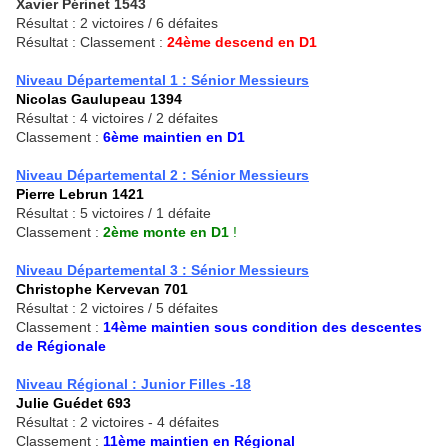
Xavier Périnet 1543
Résultat : 2 victoires / 6 défaites
Résultat : Classement :
24ème descend en D1
Niveau Départemental 1 : Sénior Messieurs
Nicolas Gaulupeau 1394
Résultat : 4 victoires / 2 défaites
Classement :
6ème maintien en D1
Niveau Départemental 2 : Sénior Messieurs
Pierre Lebrun 1421
Résultat : 5 victoires / 1 défaite
Classement :
2ème monte en D1
!
Niveau Départemental 3 : Sénior Messieurs
Christophe Kervevan 701
Résultat : 2 victoires / 5 défaites
Classement :
14ème maintien sous condition des descentes
de Régionale
Niveau Régional : Junior Filles -18
Julie Guédet 693
Résultat : 2 victoires - 4 défaites
Classement :
11ème maintien en Régional