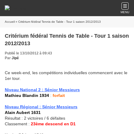
MENU
Accueil
» Critérium fédéral Tennis de Table - Tour 1 saison 2012/2013
Critérium fédéral Tennis de Table - Tour 1 saison
2012/2013
Publié le 13/10/2012 à 09:43
Par
Jipé
Ce week-end, les compétitions individuelles commencent avec le
1er tour.
Niveau National 2 : Sénior Messieurs
Mathieu Blandin 1934
:
forfait
Niveau Régional : Sénior Messieurs
Alain Aubert 1631
Résultat : 2 victoires / 6 défaites
Classement :
23ème descend en D1