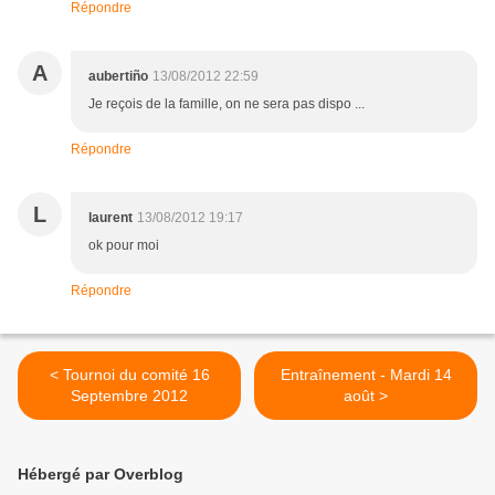
Répondre
A
aubertiño
13/08/2012 22:59
Je reçois de la famille, on ne sera pas dispo ...
Répondre
L
laurent
13/08/2012 19:17
ok pour moi
Répondre
< Tournoi du comité 16
Entraînement - Mardi 14
Septembre 2012
août >
Hébergé par Overblog