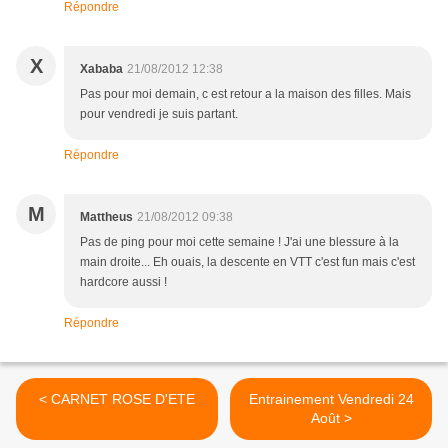
Répondre
X
Xababa
21/08/2012 12:38
Pas pour moi demain, c est retour a la maison des filles. Mais
pour vendredi je suis partant.
Répondre
M
Mattheus
21/08/2012 09:38
Pas de ping pour moi cette semaine ! J'ai une blessure à la
main droite... Eh ouais, la descente en VTT c'est fun mais c'est
hardcore aussi !
Répondre
< CARNET ROSE D'ETE
Entrainement Vendredi 24
Août >