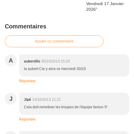
Commentaires
Ajouter un commentaire
A
aubertiño
30/10/2013 15:25
la aubert Cie y sera ce mercredi 30/10
Répondre
J
Jipé
24/10/2013 21:21
Cela doit remotiver les troupes de l'équipe fanion !!!
Répondre