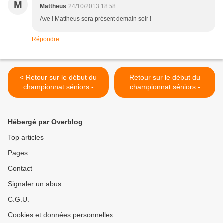
M
Mattheus
24/10/2013 18:58
Ave ! Mattheus sera présent demain soir !
Répondre
< Retour sur le début du
Retour sur le début du
championnat séniors -
championnat séniors -
Equipe 5 / D4
Equipe 4 / D4 >
Hébergé par Overblog
Top articles
Pages
Contact
Signaler un abus
C.G.U.
Cookies et données personnelles