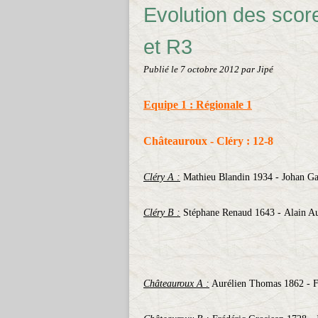
Evolution des sco
et R3
Publié le
7 octobre 2012
par Jipé
Equipe 1 : Régionale 1
Châteauroux - Cléry : 12-8
Cléry A :
Mathieu Blandin 1934 - Johan Ga
Cléry B :
Stéphane Renaud 1643 - Alain Au
Châteauroux A :
Aurélien Thomas 1862 - F