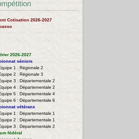
ompétition
nt Cotisation 2026-2027
loasso
drier 2026-2027
ionnat séniors
Equipe 1 : Régionale 2
Equipe 2 :
Régionale 3
Equipe 3 : Départementale 2
Equipe 4 : Départementale 2
Equipe 5 : Départementale 4
Equipe 6 : Départementale 6
ionnat vétérans
​Equipe 1 : Départementale 1
Equipe 2 : Départementale 1
Equipe 3 : Départementale 2
ium fédéral