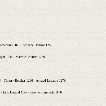
romentin 1502 - Stéphane Henriot 1260
agot 1238 - Matthieu Aubert 1230
3 - Thierry Bescher 1286 - Arnaud Louapre 1279
 - Erik Hurand 1197 - Jerome Sommeria 1176