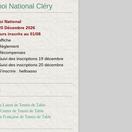
oi National Cléry
oi National
 20 Décembre 2026
urs inscrits au 01/08
Affiche
Règlement
Récompenses
Suivi des inscriptions 19 décembre
Suivi des inscriptions 20 décembre
S'inscrire :
helloasso
s
 Loiret de Tennis de Table
Centre de Tennis de Table
n Française de Tennis de Table