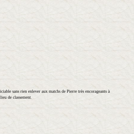
ciable sans rien enlever aux matchs de Pierre très encorageants à
ilieu de classement.