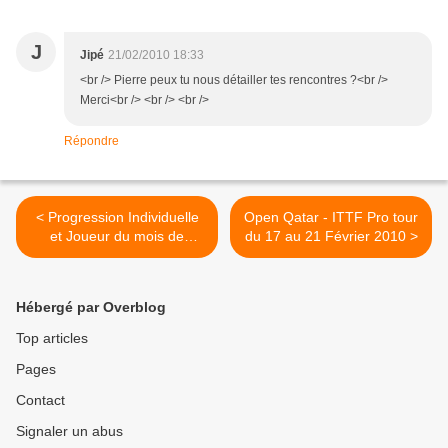
J
Jipé
21/02/2010 18:33
<br /> Pierre peux tu nous détailler tes rencontres ?<br />
Merci<br /> <br /> <br />
Répondre
< Progression Individuelle
Open Qatar - ITTF Pro tour
et Joueur du mois de
du 17 au 21 Février 2010 >
Janvier
Hébergé par Overblog
Top articles
Pages
Contact
Signaler un abus