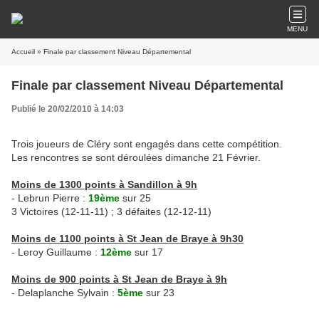
MENU
Accueil
» Finale par classement Niveau Départemental
Finale par classement Niveau Départemental
Publié le 20/02/2010 à 14:03
Trois joueurs de Cléry sont engagés dans cette compétition.
Les rencontres se sont déroulées dimanche 21 Février.
Moins de 1300 points à Sandillon à 9h
- Lebrun Pierre :
19ème
sur 25
3 Victoires (12-11-11) ; 3 défaites (12-12-11)
Moins de 1100 points à St Jean de Braye à 9h30
- Leroy Guillaume :
12ème
sur 17
Moins de 900 points à St Jean de Braye à 9h
- Delaplanche Sylvain :
5ème
sur 23