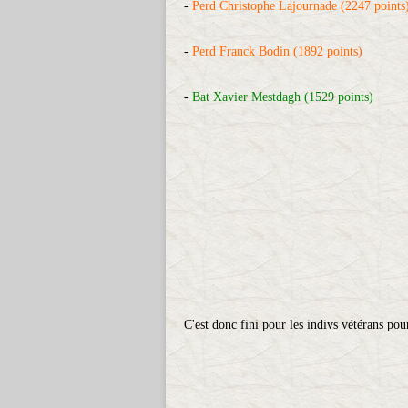
-
Perd Christophe Lajournade (2247 points
-
Perd Franck Bodin (1892 points)
-
Bat Xavier Mestdagh (1529 points)
C'est donc fini pour les indivs vétérans pou