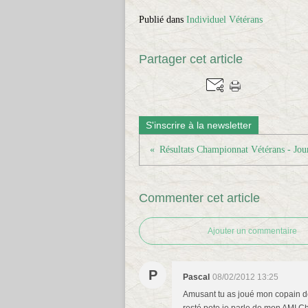
Publié dans
Individuel Vétérans
Partager cet article
S'inscrire à la newsletter
Commenter cet article
Ajouter un commentaire
P
Pascal
08/02/2012 13:25
Amusant tu as joué mon copain de 