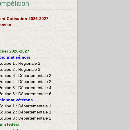
ompétition
nt Cotisation 2026-2027
loasso
drier 2026-2027
ionnat séniors
Equipe 1 : Régionale 2
Equipe 2 :
Régionale 3
Equipe 3 : Départementale 2
Equipe 4 : Départementale 2
Equipe 5 : Départementale 4
Equipe 6 : Départementale 6
ionnat vétérans
​Equipe 1 : Départementale 1
Equipe 2 : Départementale 1
Equipe 3 : Départementale 2
ium fédéral