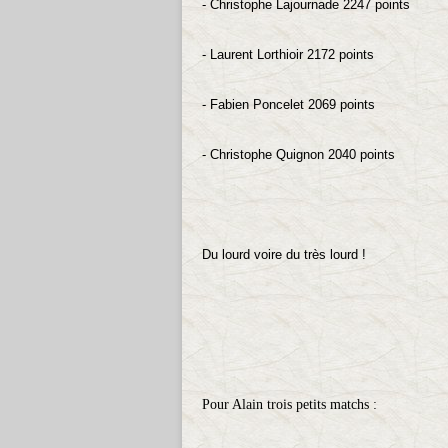
- Christophe Lajournade 2247 points
- Laurent Lorthioir 2172 points
- Fabien Poncelet 2069 points
- Christophe Quignon 2040 points
Du lourd voire du très lourd !
Pour Alain trois petits matchs :