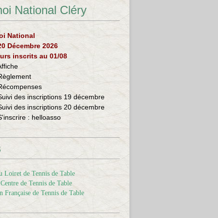
oi National Cléry
oi National
 20 Décembre 2026
urs inscrits au 01/08
Affiche
Règlement
Récompenses
Suivi des inscriptions 19 décembre
Suivi des inscriptions 20 décembre
S'inscrire :
helloasso
s
 Loiret de Tennis de Table
Centre de Tennis de Table
n Française de Tennis de Table