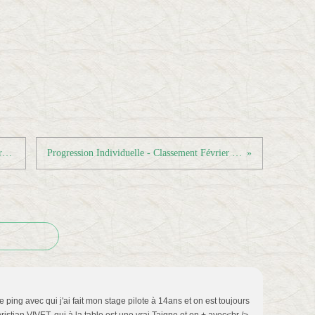
Résultats Championnat Vétérans - Journée 2
Progression Individuelle - Classement Février 2012
ping avec qui j'ai fait mon stage pilote à 14ans et on est toujours