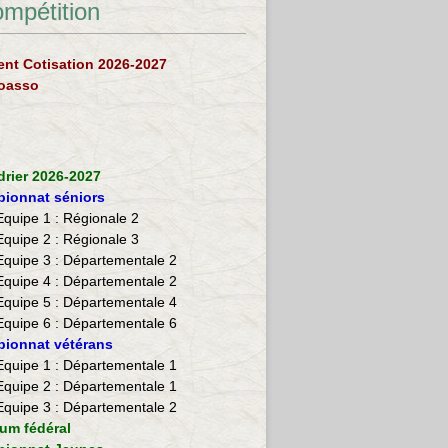
ompétition
nt Cotisation 2026-2027
loasso
drier 2026-2027
ionnat séniors
Equipe 1 : Régionale 2
Equipe 2 :
Régionale 3
Equipe 3 : Départementale 2
Equipe 4 : Départementale 2
Equipe 5 : Départementale 4
Equipe 6 : Départementale 6
ionnat vétérans
​Equipe 1 : Départementale 1
Equipe 2 : Départementale 1
Equipe 3 : Départementale 2
ium fédéral