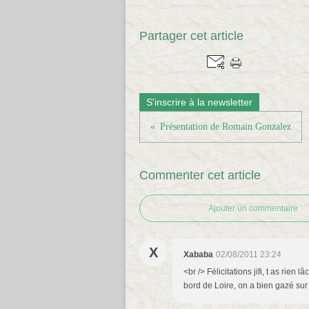
Partager cet article
S'inscrire à la newsletter
Présentation de Romain Gonzalez
Commenter cet article
Ajouter un commentaire
X
Xababa
02/08/2011 23:24
<br /> Félicitations jifi, t as rien
bord de Loire, on a bien gazé sur