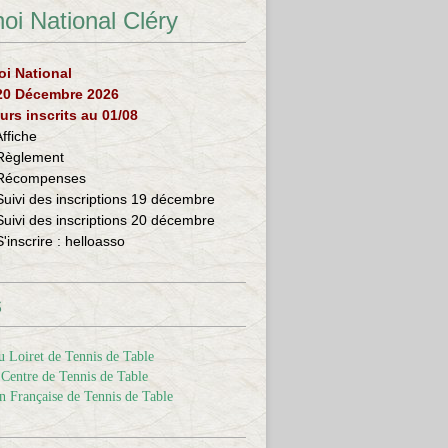
oi National Cléry
oi National
 20 Décembre 2026
urs inscrits au 01/08
Affiche
Règlement
Récompenses
Suivi des inscriptions 19 décembre
Suivi des inscriptions 20 décembre
S'inscrire :
helloasso
s
 Loiret de Tennis de Table
Centre de Tennis de Table
n Française de Tennis de Table