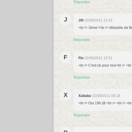
Répondre
J
Jifi
02/08/2011 21:42
<br /> 3ème !<br /> Médaille de Br
Répondre
F
Flo
02/08/2011 13:51
<br /> C'est ok pour moi<br /> <br 
Répondre
X
Xababa
02/08/2011 08:18
<br /> Oui 19h jifi.<br /> <br /> <br
Répondre