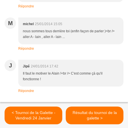
Répondre
M
michel
25/01/2014 15:05
nous sommes tous derrière toi (enfin façon de parler )<br />
aller A - lain , aller A - lain ...
Répondre
J
Jipé
24/01/2014 17:42
Il faut le motiver le Alain !<br /> C'est comme çà qu'il
fonctionne !
Répondre
< Tournoi de la Galette -
Résultat du tournoi de la
Vendredi 24 Janvier
galette >