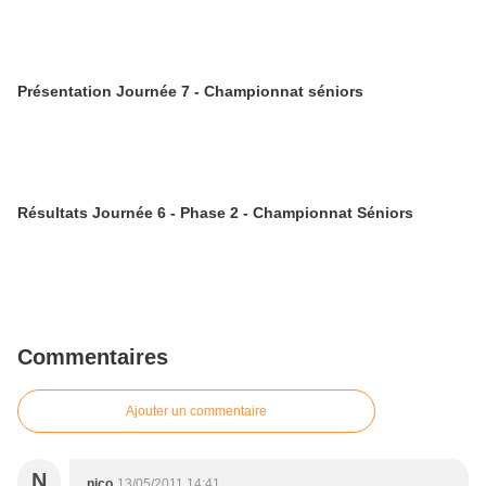
Présentation Journée 7 - Championnat séniors
Résultats Journée 6 - Phase 2 - Championnat Séniors
Commentaires
Ajouter un commentaire
N
nico
13/05/2011 14:41