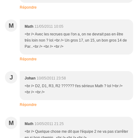
Répondre
M
Math
11/05/2011 10:05
<br /> Avec les recrues que l'on a, on ne devrait pas en être
très loin non ? lol.<br /> Un gros 17, un 15, un bon gros 14 de
Par...<br /> <br /> <br />
Répondre
J
Johan
10/05/2011 23:58
<br /> D2, D1, R3, R2 ?????? t'es sérieux Math ? lol !<br />
<br /> <br />
Répondre
M
Math
10/05/2011 21:25
<br /> Quelque chose me dit que l'équipe 2 ne va pas s'arrêter
en si bon chemin...<br /> <br /> <br />