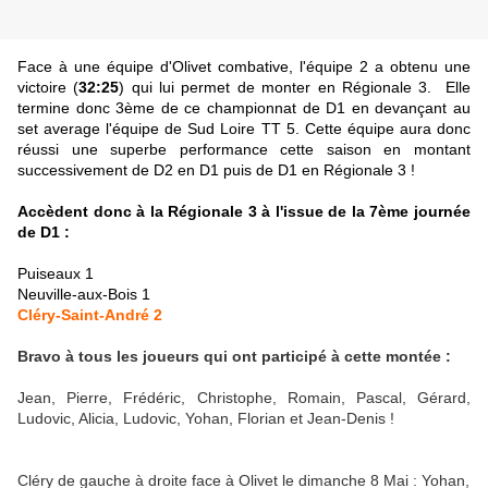
Face à une équipe d'Olivet combative, l'équipe 2 a obtenu une
victoire (
32:25
) qui lui permet de monter en Régionale 3.
Elle
termine donc 3ème de ce championnat de D1 en devançant au
set average l'équipe de Sud Loire TT 5. Cette équipe aura donc
réussi une superbe performance cette saison en montant
successivement de D2 en D1 puis de D1 en Régionale 3 !
Accèdent donc à la Régionale 3 à l'issue de la 7ème journée
de D1 :
Puiseaux 1
Neuville-aux-Bois 1
Cléry-Saint-André 2
Bravo à tous les joueurs qui ont participé à cette montée :
Jean, Pierre, Frédéric, Christophe, Romain, Pascal, Gérard,
Ludovic, Alicia, Ludovic, Yohan, Florian et Jean-Denis !
Cléry de gauche à droite face à Olivet le dimanche 8 Mai : Yohan,