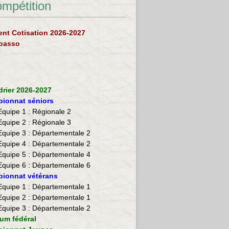
ompétition
nt Cotisation 2026-2027
loasso
drier 2026-2027
ionnat séniors
Equipe 1 : Régionale 2
Equipe 2 :
Régionale 3
Equipe 3 : Départementale 2
Equipe 4 : Départementale 2
Equipe 5 : Départementale 4
Equipe 6 : Départementale 6
ionnat vétérans
​Equipe 1 : Départementale 1
Equipe 2 : Départementale 1
Equipe 3 : Départementale 2
ium fédéral