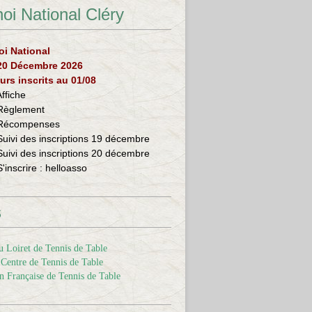
oi National Cléry
oi National
 20 Décembre 2026
urs inscrits au 01/08
Affiche
Règlement
Récompenses
Suivi des inscriptions 19 décembre
Suivi des inscriptions 20 décembre
S'inscrire :
helloasso
s
 Loiret de Tennis de Table
Centre de Tennis de Table
n Française de Tennis de Table