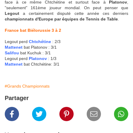
face à ce même Chtchétine et surtout face à
Platonov
,
"seulement" 161ème joueur mondial. On peut penser que
Legout
a certainement disputé cette année ces derniers
championnats d'Europe par équipes de Tennis de Table
.
France bat Biélorussie 3 à 2
Legout perd
Chtchétine
: 2/3
Mattenet
bat Platonov : 3/1
Salifou
bat Kuchuk : 3/1
Legout perd
Platonov
: 1/3
Mattenet
bat Chtchétine: 3/1
#Grands Championnats
Partager