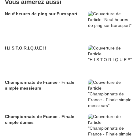
Vous aimerez aussi
Neuf heures de ping sur Eurosport
H.I.S.T.O.R.I.Q.U.E !!
Championnats de France - Finale
simple messieurs
Championnats de France - Finale
simple dames