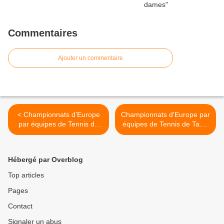
Commentaires
Ajouter un commentaire
< Championnats d'Europe
Championnats d'Europe par
par équipes de Tennis de
équipes de Tennis de Table
Table 2011 - Allemagne vs
2011 - Equipe de France
Portugal - 3/1
Dames >
Hébergé par Overblog
Top articles
Pages
Contact
Signaler un abus