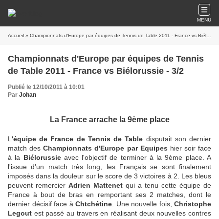
MENU
Accueil
» Championnats d'Europe par équipes de Tennis de Table 2011 - France vs Biélorussie - 3/2
Championnats d'Europe par équipes de Tennis
de Table 2011 - France vs Biélorussie - 3/2
Publié le 12/10/2011 à 10:01
Par
Johan
La France arrache la 9ème place
L
'équipe de France de Tennis de Table
disputait son dernier
match des
Championnats d'Europe par Equipes
hier soir face
à la
Biélorussie
avec l'objectif de terminer à la 9ème place. A
l'issue d'un match très long, les Français se sont finalement
imposés dans la douleur sur le score de 3 victoires à 2. Les bleus
peuvent remercier
Adrien Mattenet
qui a tenu cette équipe de
France à bout de bras en remportant ses 2 matches, dont le
dernier décisif face à
Chtchétine
. Une nouvelle fois,
Christophe
Legout
est passé au travers en réalisant deux nouvelles contres