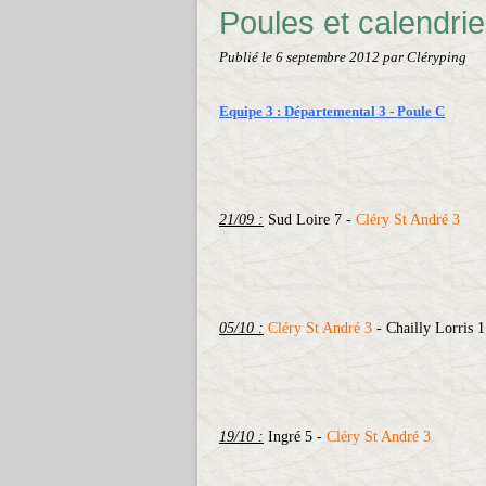
Poules et calendri
Publié le
6 septembre 2012
par Cléryping
Equipe 3 : Départemental 3 - Poule C
21/09 :
Sud Loire 7 -
Cléry St André 3
05/10 :
Cléry St André 3
- Chailly Lorris 1
19/10 :
Ingré 5 -
Cléry St André 3