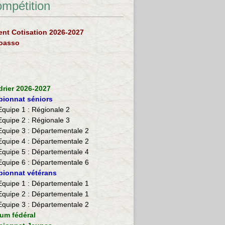
ompétition
nt Cotisation 2026-2027
loasso
drier 2026-2027
ionnat séniors
Equipe 1 : Régionale 2
Equipe 2 :
Régionale 3
Equipe 3 : Départementale 2
Equipe 4 : Départementale 2
Equipe 5 : Départementale 4
Equipe 6 : Départementale 6
ionnat vétérans
​Equipe 1 : Départementale 1
Equipe 2 : Départementale 1
Equipe 3 : Départementale 2
ium fédéral