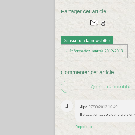
Partager cet article
S'inscrire à la newsletter
Information rentrée 2012-2013
Commenter cet article
Ajouter un commentaire
J
Jipé
07/09/2012 10:49
Il y avait un autre club je crois en
Répondre