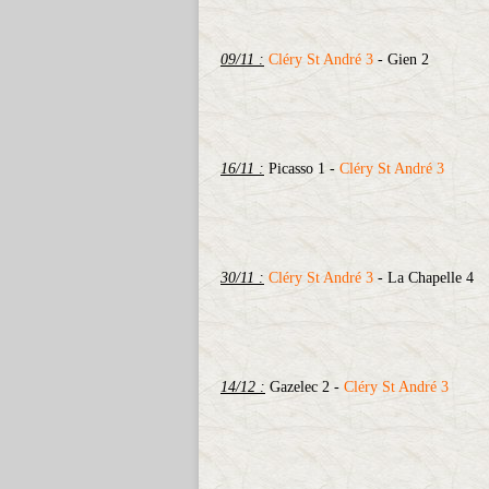
09/11 :
Cléry St André 3
- Gien 2
16/11 :
Picasso 1 -
Cléry St André 3
30/11 :
Cléry St André 3
- La Chapelle 4
14/12 :
Gazelec 2 -
Cléry St André 3