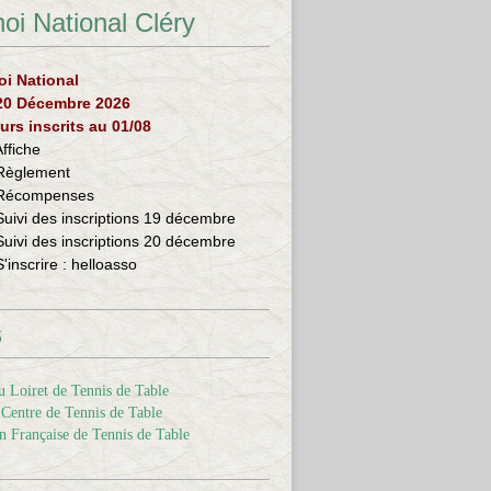
oi National Cléry
oi National
 20 Décembre 2026
urs inscrits au 01/08
Affiche
Règlement
Récompenses
Suivi des inscriptions 19 décembre
Suivi des inscriptions 20 décembre
S'inscrire :
helloasso
s
 Loiret de Tennis de Table
Centre de Tennis de Table
n Française de Tennis de Table