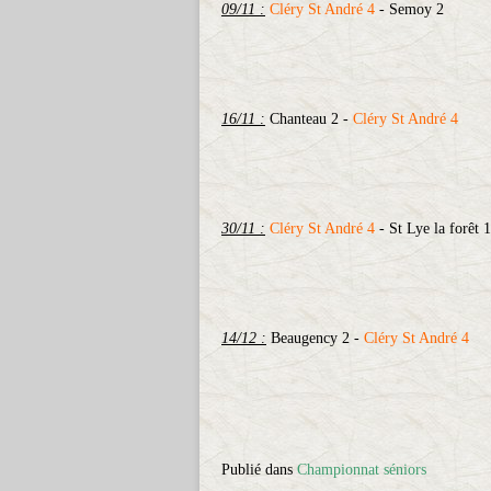
09/11 :
Cléry St André 4
- Semoy 2
16/11 :
Chanteau 2 -
Cléry St André 4
30/11 :
Cléry St André 4
- St Lye la forêt 1
14/12 :
Beaugency 2 -
Cléry St André 4
Publié dans
Championnat séniors