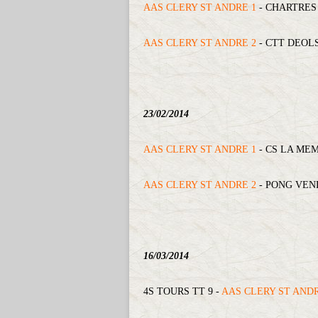
AAS CLERY ST ANDRE 1
- CHARTRES
AAS CLERY ST ANDRE 2
- CTT DEOLS
23/02/2014
AAS CLERY ST ANDRE 1
- CS LA ME
AAS CLERY ST ANDRE 2
- PONG VEN
16/03/2014
4S TOURS TT 9 -
AAS CLERY ST ANDR