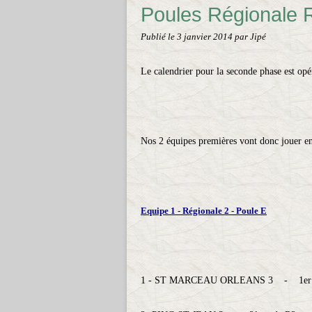
Poules Régionale R
Publié le
3 janvier 2014
par Jipé
Le calendrier pour la seconde phase est opé
Nos 2 équipes premières vont donc jouer en 
Equipe 1 - Régionale 2 - Poule E
1 - ST MARCEAU ORLEANS 3 - 1er 