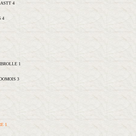
 ASTT 4
 4
MBROLLE 1
DOMOIS 3
E 1