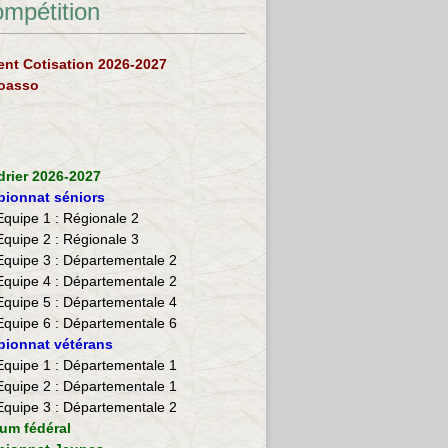
ompétition
nt Cotisation 2026-2027
loasso
drier 2026-2027
ionnat séniors
Equipe 1 : Régionale 2
Equipe 2 :
Régionale 3
Equipe 3 : Départementale 2
Equipe 4 : Départementale 2
Equipe 5 : Départementale 4
Equipe 6 : Départementale 6
ionnat vétérans
​Equipe 1 : Départementale 1
Equipe 2 : Départementale 1
Equipe 3 : Départementale 2
ium fédéral