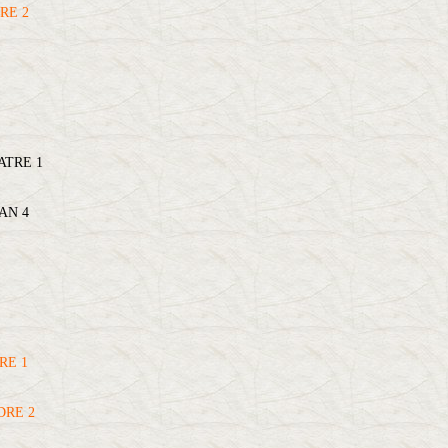
RE 2
ATRE 1
AN 4
RE 1
DRE 2