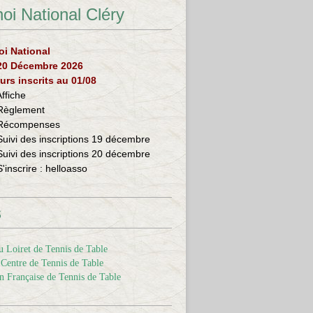
oi National Cléry
oi National
 20 Décembre 2026
urs inscrits au 01/08
Affiche
Règlement
Récompenses
Suivi des inscriptions 19 décembre
Suivi des inscriptions 20 décembre
S'inscrire :
helloasso
s
 Loiret de Tennis de Table
Centre de Tennis de Table
n Française de Tennis de Table