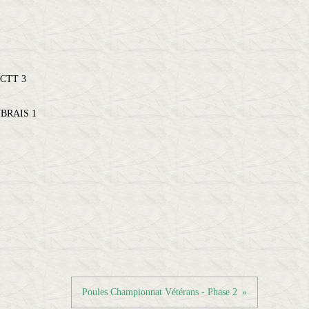
CTT 3
UBRAIS 1
Poules Championnat Vétérans - Phase 2