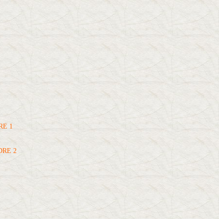
RE 1
DRE 2