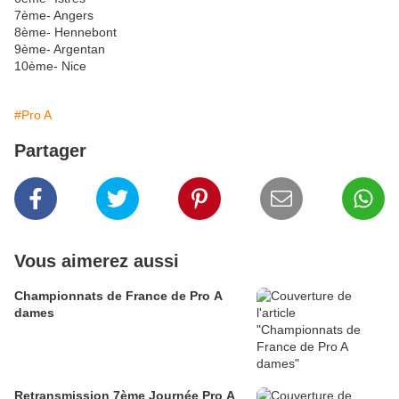
7ème- Angers
8ème- Hennebont
9ème- Argentan
10ème- Nice
#Pro A
Partager
Vous aimerez aussi
Championnats de France de Pro A
dames
Retransmission 7ème Journée Pro A