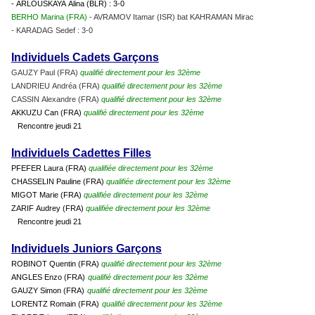
- ARLOUSKAYA Alina (BLR) : 3-0
BERHO Marina (FRA)
- AVRAMOV Itamar (ISR) bat KAHRAMAN Mirac
- KARADAG Sedef : 3-0
Individuels Cadets Garçons
GAUZY Paul (FRA)
qualifié directement pour les 32ème
LANDRIEU Andréa (FRA)
qualifié directement pour les 32ème
CASSIN Alexandre (FRA)
qualifié directement pour les 32ème
AKKUZU Can (FRA)
qualifié directement pour les 32ème
Rencontre jeudi 21
Individuels Cadettes Filles
PFEFER Laura (FRA)
qualifiée directement pour les 32ème
CHASSELIN Pauline (FRA)
qualifiée directement pour les 32ème
MIGOT Marie (FRA)
qualifiée directement pour les 32ème
ZARIF Audrey (FRA)
qualifiée directement pour les 32ème
Rencontre jeudi 21
Individuels Juniors Garçons
ROBINOT Quentin (FRA)
qualifié directement pour les 32ème
ANGLES Enzo (FRA)
qualifié directement pour les 32ème
GAUZY Simon (FRA)
qualifié directement pour les 32ème
LORENTZ Romain (FRA)
qualifié directement pour les 32ème