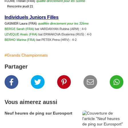
FLORE Tristan (FRA)
qualifié directement pour les 32ème
Rencontre jeudi 21
Individuels Juniors Filles
GASNIER Laura (FRA)
qualifiée directement pour les 32ème
BERGE Sarah (FRA)
bat VARDANYAN Rubina (ARM) : 4-0
LEVEQUE Anaïs (FRA)
bat ERMAKOVA Ekaterina (RUS) : 4-0
BERHO Marina (FRA)
bat PETEK Petra (HRV) : 4-2
#Grands Championnats
Partager
Vous aimerez aussi
Neuf heures de ping sur Eurosport