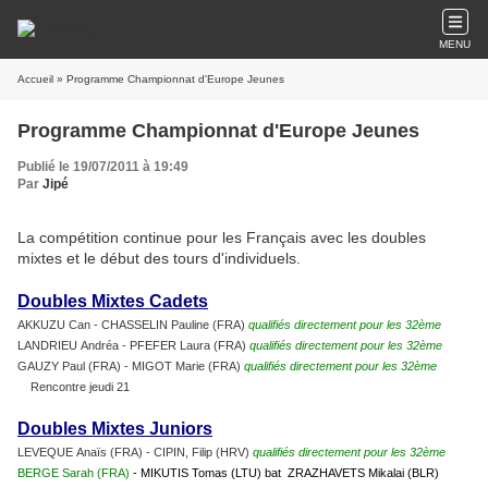
MENU
Accueil
» Programme Championnat d'Europe Jeunes
Programme Championnat d'Europe Jeunes
Publié le 19/07/2011 à 19:49
Par
Jipé
La compétition continue pour les Français avec les doubles
mixtes et le début des tours d'individuels.
Doubles Mixtes Cadets
AKKUZU Can - CHASSELIN Pauline (FRA)
qualifiés directement pour les 32ème
LANDRIEU Andréa - PFEFER Laura (FRA)
qualifiés directement pour les 32ème
GAUZY Paul (FRA) - MIGOT Marie (FRA)
qualifiés directement pour les 32ème
Rencontre jeudi 21
Doubles Mixtes Juniors
LEVEQUE Anaïs (FRA) - CIPIN, Filip (HRV)
qualifiés directement pour les 32ème
BERGE Sarah (FRA)
- MIKUTIS Tomas (LTU) bat ZRAZHAVETS Mikalai (BLR)