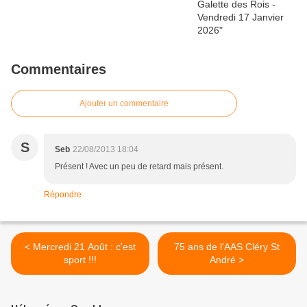
Commentaires
Ajouter un commentaire
S
Seb
22/08/2013 18:04
Présent ! Avec un peu de retard mais présent.
Répondre
< Mercredi 21 Août : c'est
75 ans de l'AAS Cléry St
sport !!!
André >