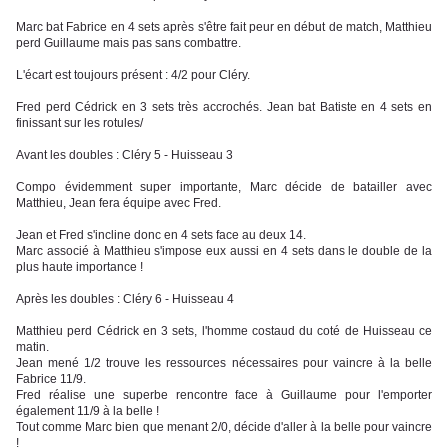
Marc bat Fabrice en 4 sets après s'être fait peur en début de match, Matthieu
perd Guillaume mais pas sans combattre.
L'écart est toujours présent : 4/2 pour Cléry.
Fred perd Cédrick en 3 sets très accrochés. Jean bat Batiste en 4 sets en
finissant sur les rotules/
Avant les doubles : Cléry 5 - Huisseau 3
Compo évidemment super importante, Marc décide de batailler avec
Matthieu, Jean fera équipe avec Fred.
Jean et Fred s'incline donc en 4 sets face au deux 14.
Marc associé à Matthieu s'impose eux aussi en 4 sets dans le double de la
plus haute importance !
Après les doubles : Cléry 6 - Huisseau 4
Matthieu perd Cédrick en 3 sets, l'homme costaud du coté de Huisseau ce
matin.
Jean mené 1/2 trouve les ressources nécessaires pour vaincre à la belle
Fabrice 11/9.
Fred réalise une superbe rencontre face à Guillaume pour l'emporter
également 11/9 à la belle !
Tout comme Marc bien que menant 2/0, décide d'aller à la belle pour vaincre
!