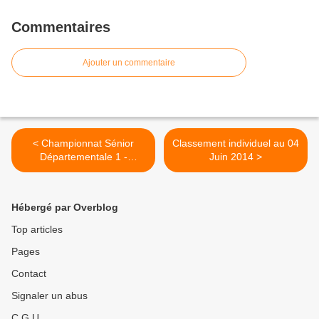
Commentaires
Ajouter un commentaire
< Championnat Sénior
Classement individuel au 04
Départementale 1 -
Juin 2014 >
Journée 8
Hébergé par Overblog
Top articles
Pages
Contact
Signaler un abus
C.G.U.