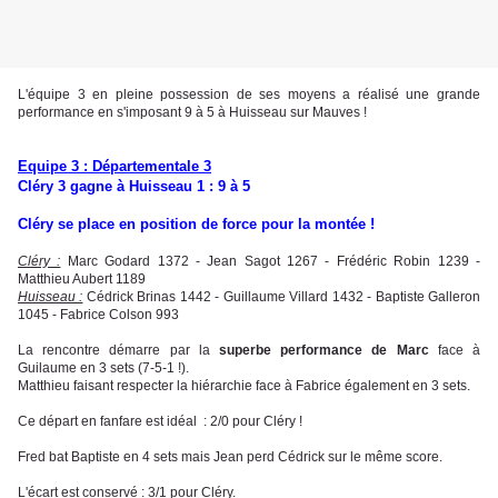
L'équipe 3 en pleine possession de ses moyens a réalisé une grande
performance en s'imposant 9 à 5 à Huisseau sur Mauves !
Equipe 3 : Départementale 3
Cléry 3 gagne à Huisseau 1 : 9 à 5
Cléry se place en position de force pour la montée !
Cléry :
Marc Godard 1372 - Jean Sagot 1267 - Frédéric Robin 1239 -
Matthieu Aubert 1189
Huisseau :
Cédrick Brinas 1442 - Guillaume Villard 1432 - Baptiste Galleron
1045 - Fabrice Colson 993
La rencontre démarre par la
superbe performance de Marc
face à
Guilaume en 3 sets (7-5-1 !).
Matthieu faisant respecter la hiérarchie face à Fabrice également en 3 sets.
Ce départ en fanfare est idéal : 2/0 pour Cléry !
Fred bat Baptiste en 4 sets mais Jean perd Cédrick sur le même score.
L'écart est conservé : 3/1 pour Cléry.