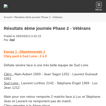
MENU
Accueil
» Résultats 4ème journée Phase 2 - Vétérans
Résultats 4ème journée Phase 2 - Vétérans
Publié le 30/03/2013 à 02:15
Par
Jipé
Equipe 1 - Départementale 1
Cléry perd à Sud Loire : 2 à 8
Défaite sévère face à une très belle équipe de Sud Loire.
Cléry :
Alain Aubert 1569 - Jean Sagot 1252 - Laurent Guinault
1061
Sud Loire :
Laurent Lorthior 2142 - Stéphane Engel 1369 - Luc
Jean 1212
Alain pour son retour remporte 2 matchs face à Luc et Stéphane.
Jean et Laurent ne remportent pas de match.
Cléry retombe à la 4ème place.