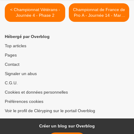
< Championnat Vétérans -
Championnat de France de
Journée 4 - Phase 2
Pro A - Journée 14 - Mardi
2 avril 2013 >
Hébergé par Overblog
Top articles
Pages
Contact
Signaler un abus
C.G.U.
Cookies et données personnelles
Préférences cookies
Voir le profil de Cléryping sur le portail Overblog
Créer un blog sur Overblog