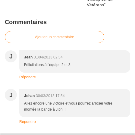
Commentaires
Ajouter un commentaire
J
Jean
01/04/2013 02:34
Félicitations à l'équipe 2 et 3.
Répondre
J
Johan
30/03/2013 17:54
Allez encore une victoire et vous pourrez arroser votre
montée la bande à Jiphi !
Répondre