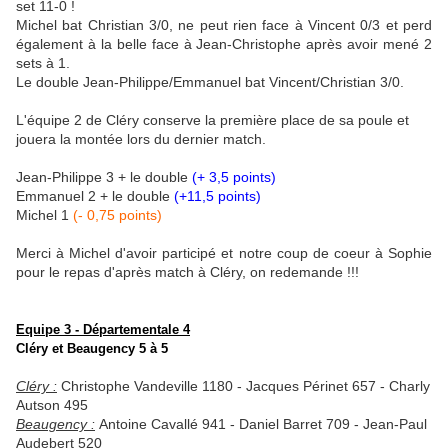
set 11-0 !
Michel bat Christian 3/0, ne peut rien face à Vincent 0/3 et perd
également à la belle face à Jean-Christophe après avoir mené 2
sets à 1.
Le double Jean-Philippe/Emmanuel bat Vincent/Christian 3/0.
L'équipe 2 de Cléry conserve la première place de sa poule et
jouera la montée lors du dernier match.
Jean-Philippe 3 + le double
(+ 3,5 points)
Emmanuel 2 + le double
(+11,5 points)
Michel 1
(- 0,75 points)
Merci à Michel d'avoir participé et notre coup de coeur à Sophie
pour le repas d'après match à Cléry, on redemande !!!
Equipe 3 - Départementale 4
Cléry et Beaugency 5 à 5
Cléry :
Christophe Vandeville 1180 - Jacques Périnet 657 - Charly
Autson 495
Beaugency :
Antoine Cavallé 941 - Daniel Barret 709 - Jean-Paul
Audebert 520