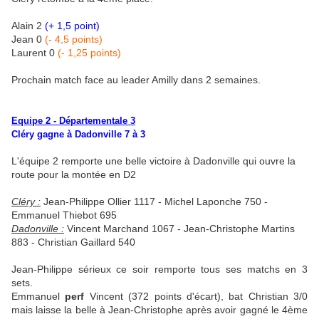
Alain 2
(+ 1,5 point)
Jean 0
(- 4,5 points)
Laurent 0
(- 1,25 points)
Prochain match face au leader Amilly dans 2 semaines.
Equipe 2 - Départementale 3
Cléry gagne à Dadonville 7 à 3
L'équipe 2 remporte une belle victoire à Dadonville qui ouvre la
route pour la montée en D2
Cléry :
Jean-Philippe Ollier 1117 - Michel Laponche 750 -
Emmanuel Thiebot 695
Dadonville :
Vincent Marchand 1067 - Jean-Christophe Martins
883 - Christian Gaillard 540
Jean-Philippe sérieux ce soir remporte tous ses matchs en 3
sets.
Emmanuel
perf
Vincent (372 points d'écart), bat Christian 3/0
mais laisse la belle à Jean-Christophe après avoir gagné le 4ème