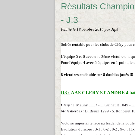
Résultats Champio
- J.3
Publié le
18 octobre 2014
par Jipé
Soirée rentable pour les clubs de Cléry pour ce
L'équipe 5 et 6 avec une 2ème victoire ont qu
Pour l'équipe 4 avec 5 équipes en 1 point, le 
8 victoires en double sur 8 doubles joués !!!
D3 :
AAS CLERY ST ANDRE 4
ba
Cléry :
J. Mauny 1117 - L. Guinault 1049 - E.
Malesherbes :
B. Braun 1299 - S. Ronceret 10
Victoire importante face au leader de la poule
Evolution du score : 3-1 ; 6-2 ; 8-2 ; 9-5 ; 11-