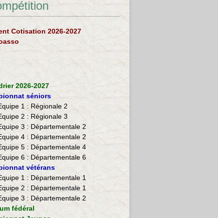
ompétition
nt Cotisation 2026-2027
loasso
drier 2026-2027
ionnat séniors
Equipe 1 : Régionale 2
Equipe 2 :
Régionale 3
Equipe 3 : Départementale 2
Equipe 4 : Départementale 2
Equipe 5 : Départementale 4
Equipe 6 : Départementale 6
ionnat vétérans
​Equipe 1 : Départementale 1
Equipe 2 : Départementale 1
Equipe 3 : Départementale 2
ium fédéral