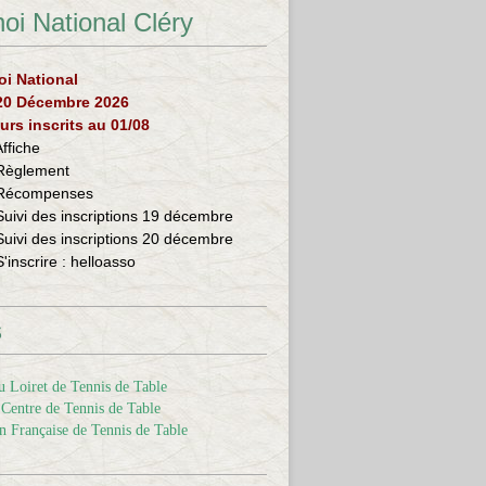
oi National Cléry
oi National
 20 Décembre 2026
urs inscrits au 01/08
Affiche
Règlement
Récompenses
Suivi des inscriptions 19 décembre
Suivi des inscriptions 20 décembre
S'inscrire :
helloasso
s
 Loiret de Tennis de Table
Centre de Tennis de Table
n Française de Tennis de Table