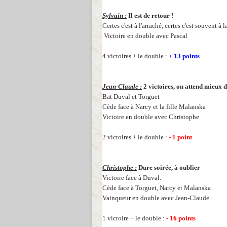
Sylvain :
Il est de retour !
Certes c'est à l'arraché, certes c'est souvent à
Victoire en double avec Pascal
4 victoires + le double :
+ 13 points
Jean-Claude :
2 victoires, on attend mieux 
Bat Duval et Torguet
Cède face à Narcy et la fille Malanska
Victoire en double avec Christophe
2 victoires + le double :
- 1 point
Christophe :
Dure soirée, à oublier
Victoire face à Duval.
Cède face à Torguet, Narcy et Malanska
Vainqueur en double avec Jean-Claude
1 victoire + le double :
- 16 points