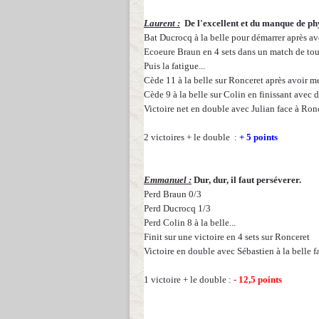
Laurent :
De l'excellent et du manque de ph
Bat Ducrocq à la belle pour démarrer après av
Ecoeure Braun en 4 sets dans un match de to
Puis la fatigue...
Cède 11 à la belle sur Ronceret après avoir me
Cède 9 à la belle sur Colin en finissant avec d
Victoire net en double avec Julian face à Ron
2 victoires + le double :
+ 5 points
Emmanuel :
Dur, dur, il faut perséverer.
Perd Braun 0/3
Perd Ducrocq 1/3
Perd Colin 8 à la belle...
Finit sur une victoire en 4 sets sur Ronceret
Victoire en double avec Sébastien à la belle 
1 victoire + le double :
- 12,5 points