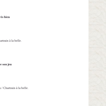
rès bien
rtrain à la belle.
e son jeu
/ Chartrain à la belle.