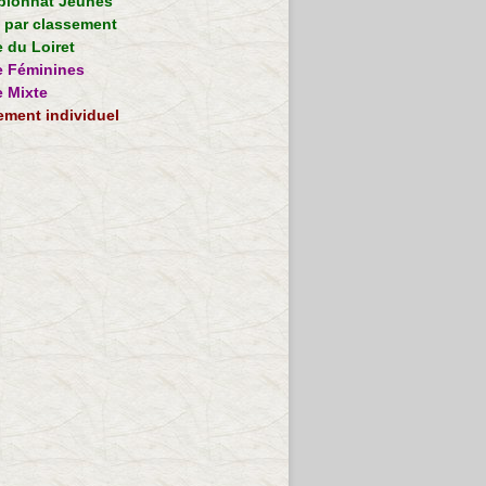
ionnat Jeunes
e par classement
 du Loiret
 Féminines
 Mixte
ement individuel