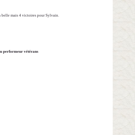
 la belle mais 4 victoires pour Sylvain.
du performeur vétérans