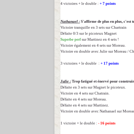
4 victoires + le double :
+ 7 points
Nathanael :
S'affirme de plus en plus, c'est t
Victoire tranquille en 3 sets sur Chartrain
Défaite 0/3 sur le picoteux Magnet
Superbe perf
sur Martinez en 4 sets !
Victoire également en 4 sets sur Moreau.
Victoire en double avec Julie sur Moreau / Cha
3 victoires + le double :
+ 17 points
Julie :
Trop fatigué et énervé pour construir
Défaite en 3 sets sur Magnet le picoteux.
Victoire en 4 sets sur Chatrain.
Défaite en 4 sets sur Moreau.
Défaite en 4 sets sur Martinez.
Victoire en double avec Nathanael sur Moreau 
1 victoire + le double :
- 16 points