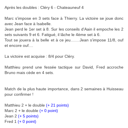
Après les doubles : Cléry 6 - Chateauneuf 4
Marc s'impose en 3 sets face à Thierry. La victoire se joue donc
avec Jean face à Isabelle.
Jean perd le 1er set à 8. Sur les conseils d'Aain il empoche les 2
sets suivants 9 et 6. Fatigué, il lâche le 4ème set à 6.
Tout se jouera à la belle et à ce jeu........Jean s'impose 11/8, ouf
et encore ouf....
La victoire est acquise : 8/4 pour Cléry.
Matthieu prend une fessée tactique sur David, Fred accroche
Bruno mais cède en 4 sets.
Match de la plus haute importance, dans 2 semaines à Huisseau
pour confirmer !
Matthieu 2 + le double
(+ 21 points)
Marc 2 + le double
(+ 0 point)
Jean 2
(+ 5 points)
Fred 1
(+ 0 point)