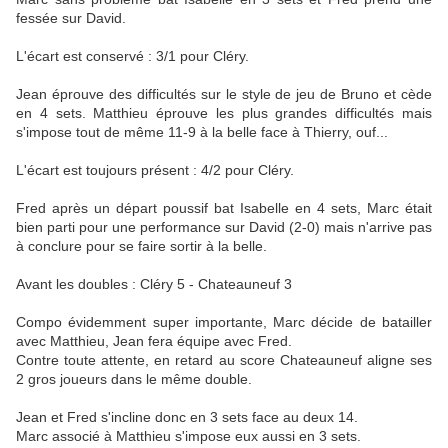
fessée sur David.
L'écart est conservé : 3/1 pour Cléry.
Jean éprouve des difficultés sur le style de jeu de Bruno et cède
en 4 sets. Matthieu éprouve les plus grandes difficultés mais
s'impose tout de même 11-9 à la belle face à Thierry, ouf...
L'écart est toujours présent : 4/2 pour Cléry.
Fred après un départ poussif bat Isabelle en 4 sets, Marc était
bien parti pour une performance sur David (2-0) mais n'arrive pas
à conclure pour se faire sortir à la belle.
Avant les doubles : Cléry 5 - Chateauneuf 3
Compo évidemment super importante, Marc décide de batailler
avec Matthieu, Jean fera équipe avec Fred.
Contre toute attente, en retard au score Chateauneuf aligne ses
2 gros joueurs dans le même double.
Jean et Fred s'incline donc en 3 sets face au deux 14.
Marc associé à Matthieu s'impose eux aussi en 3 sets.