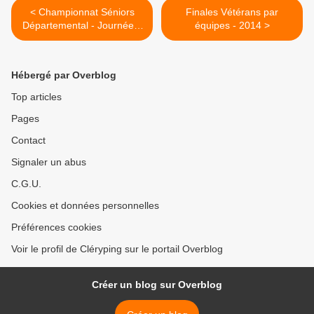
< Championnat Séniors
Finales Vétérans par
Départemental - Journée 7
équipes - 2014 >
- Phase 2 suite
Hébergé par Overblog
Top articles
Pages
Contact
Signaler un abus
C.G.U.
Cookies et données personnelles
Préférences cookies
Voir le profil de Cléryping sur le portail Overblog
Créer un blog sur Overblog