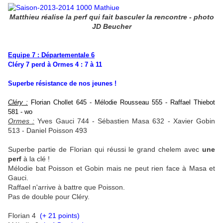
Matthieu réalise la perf qui fait basculer la rencontre - photo
JD Beucher
Equipe 7 : Départementale 6
Cléry 7 perd à Ormes 4 : 7 à 11
Superbe résistance de nos jeunes !
Cléry :
Florian Chollet 645 - Mélodie Rousseau 555 - Raffael Thiebot
581 - wo
Ormes :
Yves Gauci 744 - Sébastien Masa 632 - Xavier Gobin
513 - Daniel Poisson 493
Superbe partie de Florian qui réussi le grand chelem avec
une
perf
à la clé !
Mélodie bat Poisson et Gobin mais ne peut rien face à Masa et
Gauci.
Raffael n'arrive à battre que Poisson.
Pas de double pour Cléry.
Florian 4
(+ 21 points)