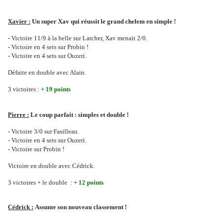
Xavier :
Un super Xav qui réussit le grand chelem en simple !
- Victoire 11/9 à la belle sur Larcher, Xav menait 2/0.
- Victoire en 4 sets sur Probin !
- Victoire en 4 sets sur Ouzeri.
Défaite en double avec Alain.
3 victoires :
+ 19 points
Pierre :
Le coup parfait : simples et double !
- Victoire 3/0 sur Fasilleau.
- Victoire en 4 sets sur Ouzeri.
- Victoire sur Probin !
Victoire en double avec Cédrick.
3 victoires + le double :
+ 12 points
Cédrick :
Assume son nouveau classement !