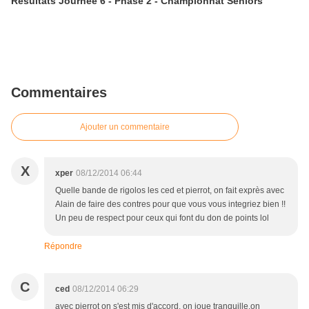
Résultats Journée 6 - Phase 2 - Championnat Séniors
Commentaires
Ajouter un commentaire
X
xper
08/12/2014 06:44
Quelle bande de rigolos les ced et pierrot, on fait exprès avec
Alain de faire des contres pour que vous vous integriez bien !!
Un peu de respect pour ceux qui font du don de points lol
Répondre
C
ced
08/12/2014 06:29
avec pierrot on s'est mis d'accord, on joue tranquille,on