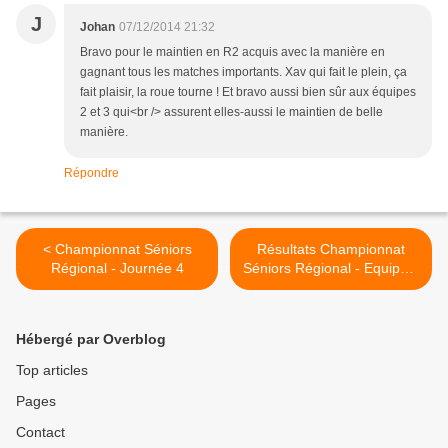
J
Johan
07/12/2014 21:32
Bravo pour le maintien en R2 acquis avec la manière en
gagnant tous les matches importants. Xav qui fait le plein, ça
fait plaisir, la roue tourne ! Et bravo aussi bien sûr aux équipes
2 et 3 qui<br /> assurent elles-aussi le maintien de belle
manière.
Répondre
< Championnat Séniors
Résultats Championnat
Régional - Journée 4
Séniors Régional - Equipe 2
- J.6 >
Hébergé par Overblog
Top articles
Pages
Contact