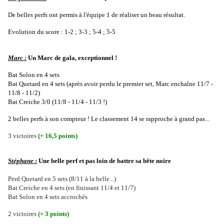
De belles perfs ont permis à l'équipe 1 de réaliser un beau résultat.
Evolution du score : 1-2 ; 3-3 ; 5-4 ; 5-5
Marc :
Un Marc de gala, exceptionnel !
Bat Solon en 4 sets
Bat Quetard en 4 sets (après avoir perdu le premier set, Marc enchaîne 11/7 -
11/8 - 11/2)
Bat Creiche 3/0 (11/8 - 11/4 - 11/3 !)
2 belles perfs à son compteur ! Le classement 14 se rapproche à grand pas...
3 victoires
(+ 16,5 points)
Stéphane :
Une belle perf et pas loin de battre sa bête noire
Perd Quetard en 5 sets (8/11 à la belle...)
Bat Creiche en 4 sets (en finissant 11/4 et 11/7)
Bat Solon en 4 sets accrochés
2 victoires
(+ 3 points)