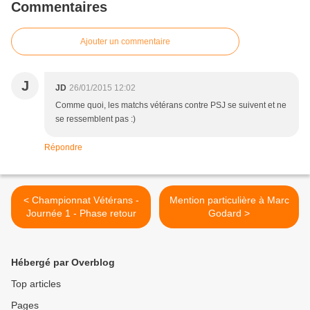
Commentaires
Ajouter un commentaire
J
JD
26/01/2015 12:02
Comme quoi, les matchs vétérans contre PSJ se suivent et ne
se ressemblent pas :)
Répondre
< Championnat Vétérans -
Mention particulière à Marc
Journée 1 - Phase retour
Godard >
Hébergé par Overblog
Top articles
Pages