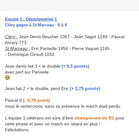
Equipe 1 : Départemental 1
Cléry gagne à St Marceau : 6 à 4
Cléry :
Jean Denis Beucher 1367 - Jean Sagot 1249 - Pascal
Amary 773
St Marceau :
Eric Pariselle 1454 - Pierre Vaquet 1145
- Dominique Girault 1032
Jean denis fait 3 + le double
(+ 5,5 points)
avec perf sur Pariselle
Jean fait 2 + le double, perd Eric
(+ 2,75 points)
Pascal 0
(- 0,75 point)
nous le remercions, sans sa présence le match était perdu.
L'équipe 1 vétérans est sûre d'être
championne de D1
pour
cette phase et avec un match en retard en plus !
Félicitations.