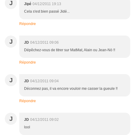
J
Jipé
04/12/2011 19:13
Cela s'est bien passé Jidé...
Répondre
J
JD
04/12/2011 09:06
Dépêchez-vous de titrer sur MatMat, Alain ou Jean-Nö !!
Répondre
J
JD
04/12/2011 09:04
Déconnez pas, il va encore vouloir me casser la gueule !!
Répondre
J
JD
04/12/2011 09:02
lool