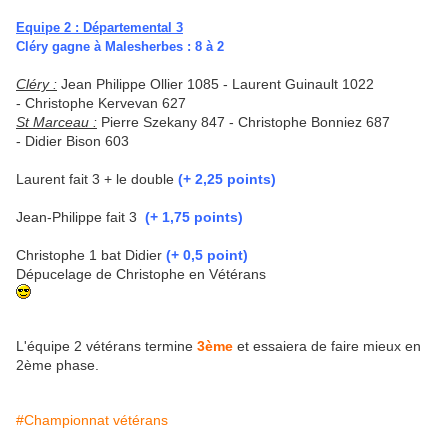
Equipe 2 : Départemental 3
Cléry gagne à Malesherbes : 8 à 2
Cléry :
Jean Philippe Ollier 1085 - Laurent Guinault 1022
- Christophe Kervevan 627
St Marceau :
Pierre Szekany 847 - Christophe Bonniez 687
- Didier Bison 603
Laurent fait 3 + le double
(+ 2,25 points)
Jean-Philippe fait 3
(+ 1,75 points)
Christophe 1 bat Didier
(+ 0,5 point)
Dépucelage de Christophe en Vétérans
L'équipe 2 vétérans termine
3ème
et essaiera de faire mieux en
2ème phase.
#Championnat vétérans