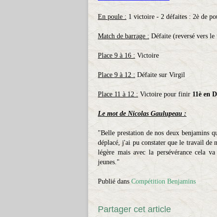
En poule :
1 victoire - 2 défaites : 2è de po
Match de barrage :
Défaite (reversé vers le 
Place 9 à 16 :
Victoire
Place 9 à 12 :
Défaite sur Virgil
Place 11 à 12 :
Victoire pour finir
11è en 
Le mot de Nicolas Gaulupeau :
"Belle prestation de nos deux benjamins qui
déplacé, j'ai pu constater que le travail de
légère mais avec la persévérance cela va
jeunes."
Publié dans
Compétition Benjamins
Partager cet article