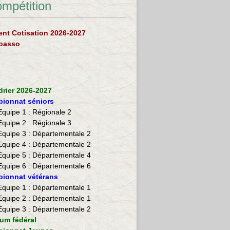
ompétition
nt Cotisation 2026-2027
loasso
drier 2026-2027
ionnat séniors
Equipe 1 : Régionale 2
Equipe 2 :
Régionale 3
Equipe 3 : Départementale 2
Equipe 4 : Départementale 2
Equipe 5 : Départementale 4
Equipe 6 : Départementale 6
ionnat vétérans
​Equipe 1 : Départementale 1
Equipe 2 : Départementale 1
Equipe 3 : Départementale 2
ium fédéral