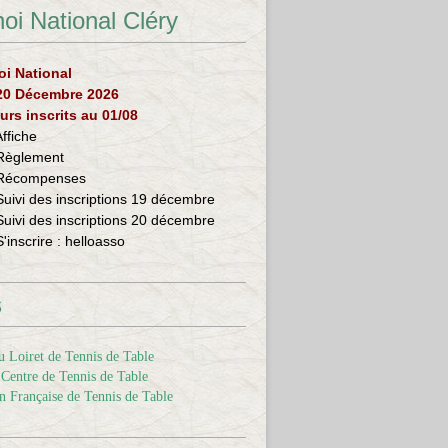
oi National Cléry
oi National
 20 Décembre 2026
urs inscrits au 01/08
Affiche
Règlement
Récompenses
Suivi des inscriptions 19 décembre
Suivi des inscriptions 20 décembre
S'inscrire :
helloasso
s
 Loiret de Tennis de Table
Centre de Tennis de Table
n Française de Tennis de Table