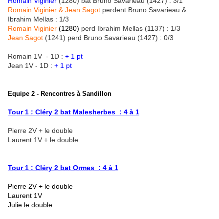
Romain Viginier
(1280) bat Bruno Savarieau (1427) : 3/1
Romain Viginier & Jean Sagot
perdent Bruno Savarieau &
Ibrahim Mellas : 1/3
Romain Viginier
(1280)
perd Ibrahim Mellas (1137) : 1/3
Jean Sagot
(1241) perd Bruno Savarieau (1427) : 0/3
Romain 1V - 1D :
+ 1 pt
Jean 1V - 1D :
+ 1 pt
Equipe 2 - Rencontres à Sandillon
Tour 1 : Cléry 2 bat Malesherbes : 4 à 1
Pierre 2V + le double
Laurent 1V + le double
Tour 1 : Cléry 2 bat Ormes : 4 à 1
Pierre 2V + le double
Laurent 1V
Julie le double