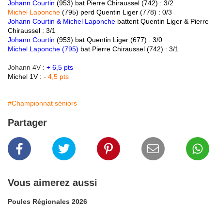
Johann Courtin
(953) bat Pierre Chiraussel (742) : 3/2
Michel Laponche
(795)
perd Quentin Liger (778) : 0/3
Johann Courtin & Michel Laponche
battent Quentin Liger & Pierre
Chiraussel : 3/1
Johann Courtin
(953)
bat
Quentin Liger (677) : 3/0
Michel Laponche (795)
bat
Pierre Chiraussel (742) : 3/1
Johann 4V :
+ 6,5 pts
Michel 1V :
- 4,5 pts
#Championnat séniors
Partager
Vous aimerez aussi
Poules Régionales 2026