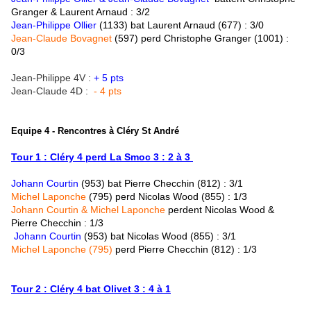
Granger & Laurent Arnaud : 3/2
Jean-Philippe Ollier
(1133) bat
Laurent Arnaud (677) : 3/0
Jean-Claude Bovagnet
(597)
perd
Christophe Granger (1001) :
0/3
Jean-Philippe 4V :
+ 5 pts
Jean-Claude 4D :
- 4 pts
Equipe 4 - Rencontres à Cléry St André
Tour 1 : Cléry 4 perd La Smoc 3 : 2 à 3
Johann Courtin
(953) bat Pierre Checchin (812) : 3/1
Michel Laponche
(795)
perd Nicolas Wood (855) : 1/3
Johann Courtin & Michel Laponche
perdent Nicolas Wood &
Pierre Checchin : 1/3
Johann Courtin
(953)
bat
Nicolas Wood (855) : 3/1
Michel Laponche (795)
perd
Pierre Checchin (812) : 1/3
Tour 2 : Cléry 4 bat Olivet 3 : 4 à 1