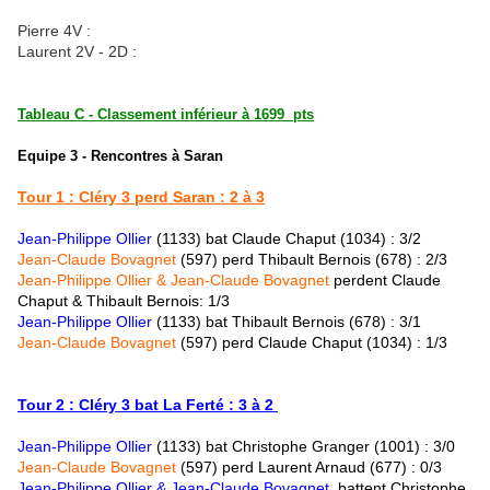
Pierre 4V :
Laurent 2V - 2D :
Tableau C - Classement inférieur à 1699
pts
Equipe 3 - Rencontres à Saran
Tour 1 : Cléry 3 perd Saran : 2 à 3
Jean-Philippe Ollier
(1133) bat Claude Chaput (1034) : 3/2
Jean-Claude Bovagnet
(597) perd Thibault Bernois (678) : 2/3
Jean-Philippe Ollier & Jean-Claude Bovagnet
perdent Claude
Chaput & Thibault Bernois: 1/3
Jean-Philippe Ollier
(1133) bat
Thibault Bernois (678) : 3/1
Jean-Claude Bovagnet
(597)
perd
Claude Chaput (1034) : 1/3
Tour 2 : Cléry 3 bat La Ferté : 3 à 2
Jean-Philippe Ollier
(1133) bat Christophe Granger (1001) : 3/0
Jean-Claude Bovagnet
(597)
perd Laurent Arnaud (677) : 0/3
Jean-Philippe Ollier & Jean-Claude Bovagnet
battent Christophe