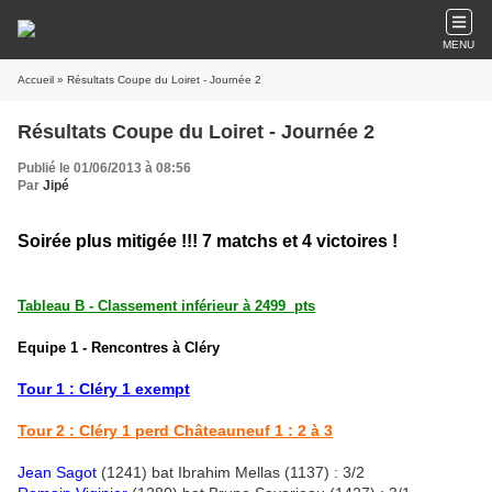
MENU
Accueil
» Résultats Coupe du Loiret - Journée 2
Résultats Coupe du Loiret - Journée 2
Publié le 01/06/2013 à 08:56
Par
Jipé
Soirée plus mitigée !!! 7 matchs et 4 victoires !
Tableau B - Classement inférieur à 2499
pts
Equipe 1 - Rencontres à Cléry
Tour 1 : Cléry 1 exempt
Tour 2 : Cléry 1 perd Châteauneuf 1 : 2 à 3
Jean Sagot
(1241) bat Ibrahim Mellas (1137) : 3/2