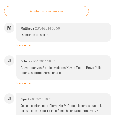
Ajouter un commentaire
M
Mattheus
23/04/2014 06:50
Du monde ce soir ?
Répondre
J
Johan
21/04/2014 18:07
Bravo pour vos 2 belles victoires Xav et Pedro. Bravo Julie
pour ta superbe 2ème phase !
Répondre
J
Jipé
19/04/2014 10:10
Je suis content pour Pierre.<br /> Depuis le temps que je lui
dit qu'il joue 16 ou 17 face à moi à l'entrainement !<br />