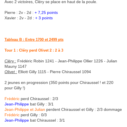
Avec 2 victoires, Cléry se place en haut de la poule.
Pierre : 2v - 2d :
+ 7,25 points
Xavier : 2v - 2d :
+ 3 points
Tableau B : Entre 1700 et 2499 pts
Tour 1 : Cléry perd Olivet 2 : 2 à 3
Cléry :
Frédéric Robin 1241 - Jean-Philippe Ollier 1226 - Julian
Mauny 1147
Olivet :
Elliott Gilly 1115 - Pierre Chiraussel 1094
2 jeunes en progression (350 points pour Chiraussel ! et 220
pour Gilly !)
Frédéric
perd Chiraussel : 2/3
Jean-Philippe
bat Gilly : 3/1
Jean-Philippe et Julian
perdent Chiraussel et Gilly : 2/3 dommage
Frédéric
perd Gilly : 0/3
Jean-Philippe
bat Chiraussel : 3/1