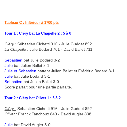
Tableau C : Inférieur à 1700 pts
Tour 1 : Cléry bat La Chapelle 2 : 5 à 0
Cléry :
Sébastien Cichetti 916 - Julie Guédet 892
La Chapelle :
Julie Bodard 761 - David Ballet 711
Sebastien
bat Julie Bodard 3-2
Julie
bat Julien Ballet 3-1
Julie et Sebastien
battent Julien Ballet et Frédéric Bodard 3-1
Julie
bat Julie Bodard 3-1
Sebastien
bat Julien Ballet 3-0
Score parfait pour une partie parfaite.
Tour 2 : Cléry bat Olivet 1 : 3 à 2
Cléry :
Sébastien Cichetti 916 - Julie Guédet 892
Olivet :
Franck Tanchoux 840 - David Augier 838
Julie
bat David Augier 3-0