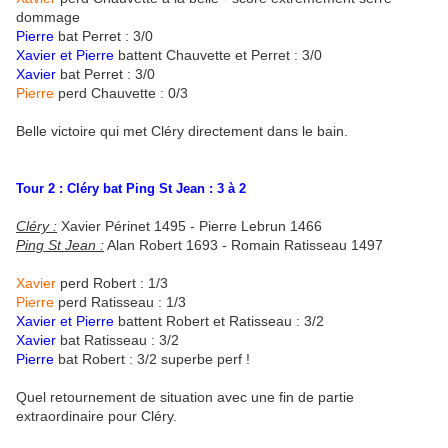
dommage
Pierre
bat Perret : 3/0
Xavier et Pierre
battent Chauvette et Perret : 3/0
Xavier
bat Perret : 3/0
Pierre
perd Chauvette : 0/3
Belle victoire qui met Cléry directement dans le bain.
Tour 2 : Cléry bat Ping St Jean : 3 à 2
Cléry :
Xavier Périnet 1495 - Pierre Lebrun 1466
Ping St Jean :
Alan Robert 1693 - Romain Ratisseau 1497
Xavier
perd Robert : 1/3
Pierre
perd Ratisseau : 1/3
Xavier et Pierre
battent Robert et Ratisseau : 3/2
Xavier
bat Ratisseau : 3/2
Pierre
bat Robert : 3/2 superbe perf !
Quel retournement de situation avec une fin de partie
extraordinaire pour Cléry.