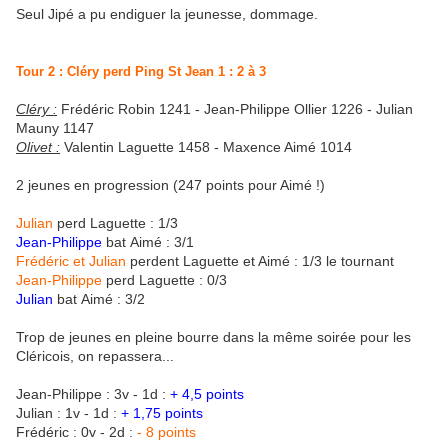
Seul Jipé a pu endiguer la jeunesse, dommage.
Tour 2 : Cléry perd Ping St Jean 1 : 2 à 3
Cléry :
Frédéric Robin 1241 - Jean-Philippe Ollier 1226 - Julian
Mauny 1147
Olivet :
Valentin Laguette 1458 - Maxence Aimé 1014
2 jeunes en progression (247 points pour Aimé !)
Julian
perd Laguette : 1/3
Jean-Philippe
bat Aimé : 3/1
Frédéric et Julian
perdent Laguette et Aimé : 1/3 le tournant
Jean-Philippe
perd Laguette : 0/3
Julian
bat Aimé : 3/2
Trop de jeunes en pleine bourre dans la même soirée pour les
Cléricois, on repassera...
Jean-Philippe : 3v - 1d :
+ 4,5 points
Julian : 1v - 1d :
+ 1,75 points
Frédéric : 0v - 2d :
- 8 points