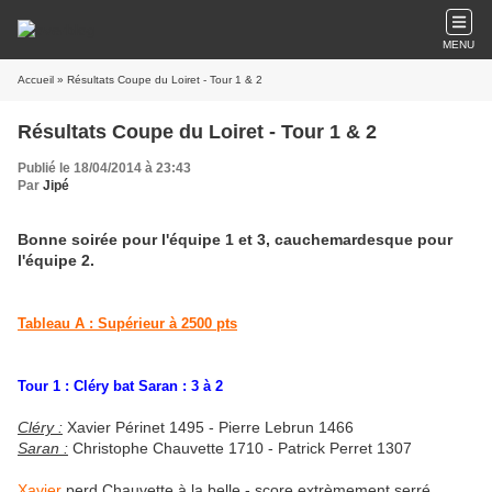
MENU
Accueil
» Résultats Coupe du Loiret - Tour 1 & 2
Résultats Coupe du Loiret - Tour 1 & 2
Publié le 18/04/2014 à 23:43
Par
Jipé
Bonne soirée pour l'équipe 1 et 3, cauchemardesque pour
l'équipe 2.
Tableau A : Supérieur à 2500 pts
Tour 1 : Cléry bat Saran : 3 à 2
Cléry :
Xavier Périnet 1495 - Pierre Lebrun 1466
Saran :
Christophe Chauvette 1710 - Patrick Perret 1307
Xavier
perd Chauvette à la belle - score extrèmement serré