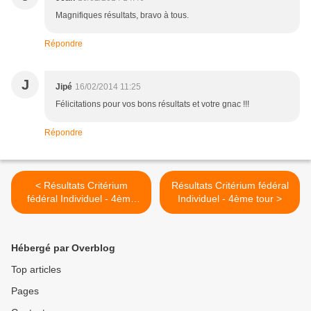
Magnifiques résultats, bravo à tous.
Répondre
J
Jipé
16/02/2014 11:25
Félicitations pour vos bons résultats et votre gnac !!!
Répondre
< Résultats Critérium
Résultats Critérium fédéral
fédéral Individuel - 4ème
Individuel - 4ème tour >
tour
Hébergé par Overblog
Top articles
Pages