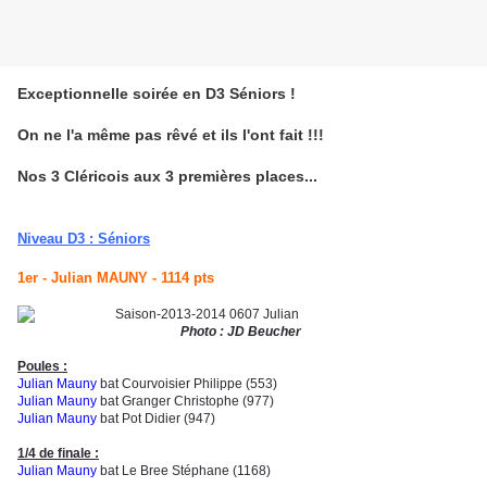
Exceptionnelle soirée en D3 Séniors !
On ne l'a même pas rêvé et ils l'ont fait !!!
Nos 3 Cléricois aux 3 premières places...
Niveau D3 : Séniors
1er - Julian MAUNY - 1114 pts
Photo : JD Beucher
Poules :
Julian Mauny
bat Courvoisier Philippe (553)
Julian Mauny
bat Granger Christophe (977)
Julian Mauny
bat Pot Didier (947)
1
/4 de finale :
Julian Mauny
bat Le Bree Stéphane (1168)