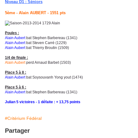
Niveau D1 : Séniors
5ème - Alain AUBERT - 1551 pts
Poules :
Alain Aubert
bat Stephen Barbereau (1341)
Alain Aubert
bat Steven Carré
(1229)
Alain Aubert
bat
Thierry Broutin (1509)
1
/4 de finale :
Alain Aubert
perd Arnaud Barbet (1503)
Place 5 à 8 :
Alain Aubert
bat Soysouvanh Yong yout (1474)
Place 5 à 6 :
Alain Aubert
bat Stephen Barbereau (1341)
Julian 5 victoires - 1 défaite : + 13,75 points
#Critérium Fédéral
Partager