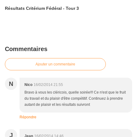
Résultats Critérium Fédéral - Tour 3
Commentaires
Ajouter un commentaire
N
Nico
16/02/2014 21:55
Bravo à vous les cléricois, quelle soirée!!! Ce n'est que le fruit
du travail et du plaisir d'être compétitif. Continuez à prendre
autant de plaisir et les résultats suivront
Répondre
J
Jean
16/02/2014 14:46