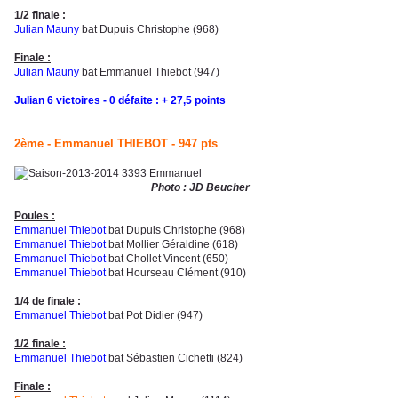
1/2 finale :
Julian Mauny
bat Dupuis Christophe (968)
Finale :
Julian Mauny
bat Emmanuel Thiebot (947)
Julian 6 victoires - 0 défaite : + 27,5 points
2ème - Emmanuel THIEBOT - 947 pts
Photo : JD Beucher
Poules :
Emmanuel Thiebot
bat Dupuis Christophe (968)
Emmanuel Thiebot
bat Mollier Géraldine (618)
Emmanuel Thiebot
bat Chollet Vincent (650)
Emmanuel Thiebot
bat Hourseau Clément (910)
1
/4 de finale :
Emmanuel Thiebot
bat Pot Didier (947)
1/2 finale :
Emmanuel Thiebot
bat Sébastien Cichetti (824)
Finale :