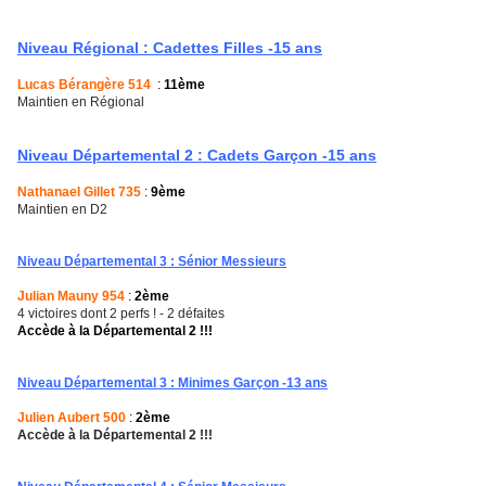
Niveau Régional : Cadettes Filles -15 ans
Lucas Bérangère 514
:
11ème
Maintien en Régional
Niveau Départemental 2 : Cadets Garçon -15 ans
Nathanael Gillet 735
:
9ème
Maintien en D2
Niveau Départemental 3 : Sénior Messieurs
Julian Mauny 954
:
2ème
4 victoires dont 2 perfs ! - 2 défaites
Accède à la Départemental 2 !!!
Niveau Départemental 3 : Minimes Garçon -13 ans
Julien Aubert 500
:
2ème
Accède à la Départemental 2 !!!