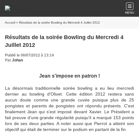
MENU
Accueil
» Résultats de la soirée Bowling du Mercredi 4 Juillet 2012
Résultats de la soirée Bowling du Mercredi 4
Juillet 2012
Publié le 06/07/2012 à 13:14
Par
Johan
Jean s'impose en patron !
La désormais traditionnelle soirée bowling a eu lieu mercredi
dernier au bowling d'Olivet. Cette édition 2012 restera sans
aucun doute comme une grande cuvée puisque plus de 25
pongistes et parents de pongistes ont répondu présents. C'est
finalement Jean qui s'est imposé devant Xavier. Le Président a
fait preuve d'une grande régularité puisqu'il a marqué 153 points
lors de ses deux parties. A noter aussi que Pierrot a atteint son
objectif qui était de terminer sur le podium en partant de la fin.