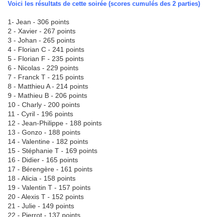
Voici les résultats de cette soirée (scores cumulés des 2 parties)
1- Jean - 306 points
2 - Xavier - 267 points
3 - Johan - 265 points
4 - Florian C - 241 points
5 - Florian F - 235 points
6 - Nicolas - 229 points
7 - Franck T - 215 points
8 - Matthieu A - 214 points
9 - Mathieu B - 206 points
10 - Charly - 200 points
11 - Cyril - 196 points
12 - Jean-Philippe - 188 points
13 - Gonzo - 188 points
14 - Valentine - 182 points
15 - Stéphanie T - 169 points
16 - Didier - 165 points
17 - Bérengère - 161 points
18 - Alicia - 158 points
19 - Valentin T - 157 points
20 - Alexis T - 152 points
21 - Julie - 149 points
22 - Pierrot - 137 points