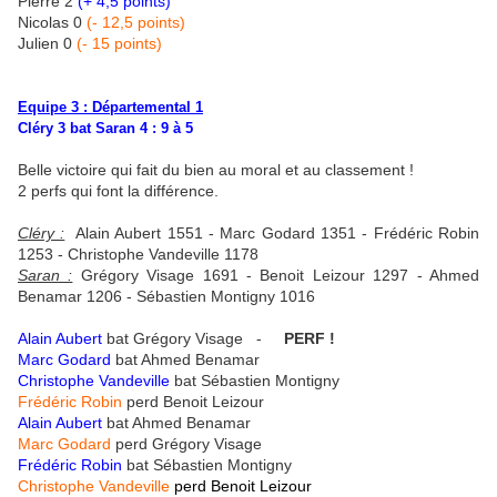
Pierre 2
(+ 4,5 points)
Nicolas 0
(- 12,5 points)
Julien 0
(- 15 points)
Equipe 3 : Départemental 1
Cléry 3 bat Saran 4 : 9 à 5
Belle victoire qui fait du bien au moral et au classement !
2 perfs qui font la différence.
Cléry :
Alain Aubert 1551 - Marc Godard 1351 - Frédéric Robin
1253 - Christophe Vandeville 1178
Saran :
Grégory Visage 1691 - Benoit Leizour 1297 - Ahmed
Benamar 1206 - Sébastien Montigny 1016
Alain Aubert
bat Grégory Visage -
PERF !
Marc Godard
bat Ahmed Benamar
Christophe Vandeville
bat Sébastien Montigny
Frédéric Robin
perd Benoit Leizour
Alain Aubert
bat Ahmed Benamar
Marc Godard
perd Grégory Visage
Frédéric Robin
bat Sébastien Montigny
Christophe Vandeville
perd Benoit Leizour