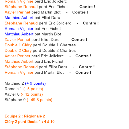
Romain Viginier
perd Eric Joliclerc
Stéphane Renaud
perd Eric Fichet -
Contre !
Xavier Perinet
perd Martin Blot -
Contre !
Matthieu Aubert
bat Elliot Daru
Stéphane Renaud
perd Eric Joliclerc -
Contre !
Romain Viginier
bat Eric Fichet
Matthieu Aubert
bat Martin Blot
Xavier Perinet
perd Elliot Daru -
Contre !
Double 1 Cléry
perd Double 1 Chartres
Double 2 Cléry
perd Double 2 Chartres
Xavier Perinet
perd Eric Joliclerc -
Contre !
Matthieu Aubert
perd Eric Fichet
Stéphane Renaud
perd Elliot Daru -
Contre !
Romain Viginier
perd Martin Blot -
Contre !
Matthieu 2
(+ 9 points)
Romain 1
(- 5 points)
Xavier 0
(- 42 points)
Stéphane 0
(- 49,5 points)
Equipe 2 : Régionale 2
Cléry 2 perd Déols 4 : 4 à 10