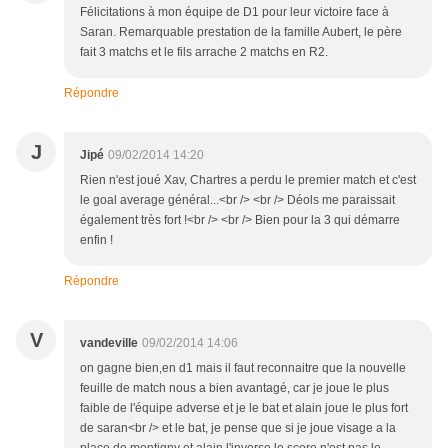
Félicitations à mon équipe de D1 pour leur victoire face à
Saran. Remarquable prestation de la famille Aubert, le père
fait 3 matchs et le fils arrache 2 matchs en R2.
Répondre
J
Jipé
09/02/2014 14:20
Rien n'est joué Xav, Chartres a perdu le premier match et c'est
le goal average général...<br /> <br /> Déols me paraissait
également très fort !<br /> <br /> Bien pour la 3 qui démarre
enfin !
Répondre
V
vandeville
09/02/2014 14:06
on gagne bien,en d1 mais il faut reconnaitre que la nouvelle
feuille de match nous a bien avantagé, car je joue le plus
faible de l'équipe adverse et je le bat et alain joue le plus fort
de saran<br /> et le bat, je pense que si je joue visage a la