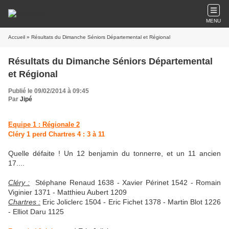
MENU
Accueil
» Résultats du Dimanche Séniors Départemental et Régional
Résultats du Dimanche Séniors Départemental
et Régional
Publié le 09/02/2014 à 09:45
Par
Jipé
Equipe 1 : Régionale 2
Cléry 1 perd Chartres 4 : 3 à 11
Quelle défaite ! Un 12 benjamin du tonnerre, et un 11 ancien
17....
Cléry :
Stéphane Renaud 1638 - Xavier Périnet 1542 - Romain
Viginier 1371 - Matthieu Aubert 1209
Chartres :
Eric Joliclerc 1504 - Eric Fichet 1378 - Martin Blot 1226
- Elliot Daru 1125