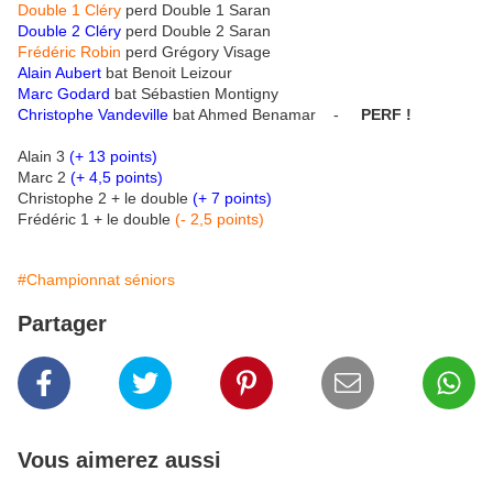
Double 1 Cléry
perd Double 1 Saran
Double 2 Cléry
perd Double 2 Saran
Frédéric Robin
perd Grégory Visage
Alain Aubert
bat Benoit Leizour
Marc Godard
bat Sébastien Montigny
Christophe Vandeville
bat Ahmed Benamar -
PERF !
Alain 3
(+ 13 points)
Marc 2
(+ 4,5 points)
Christophe 2 + le double
(+ 7 points)
Frédéric 1 + le double
(- 2,5 points)
#Championnat séniors
Partager
Vous aimerez aussi