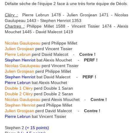
Défaite sèche de l'équipe 2 face à une très forte équipe de Déols.
Cléry :
Pierre Lebrun 1478 - Julien Grosjean 1471 - Nicolas
Gaulupeau 1443 - Stephen Henriot 1353
Chartres :
Philippe Millet 1588 - Vincent Tissier 1474 - Alexis
Mouchet 1445 - David Malecot 1419
Nicolas Gaulupeau
perd Philippe Millet
Julien Grosjean
perd Vincent Tissier
Pierre Lebrun
perd David Malecot -
Contre !
Stephen Henriot
bat Alexis Mouchet -
PERF !
Nicolas Gaulupeau
perd Vincent Tissier
Julien Grosjean
perd Philippe Millet
Stephen Henriot
bat David Malecot -
PERF !
Pierre Lebrun
bat Alexis Mouchet
Double 1 Cléry
perd Double 1 Saran
Double 2 Cléry
perd Double 2 Saran
Nicolas Gaulupeau
perd Alexis Mouchet -
Contre !
Stephen Henriot
perd Philippe Millet
Julien Grosjean
perd David Malecot -
Contre !
Pierre Lebrun
bat Vincent Tissier
Stephen 2
(+ 15 points)