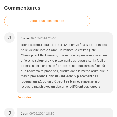
Commentaires
Ajouter un commentaire
J
Johan
09/02/2014 20:46
Rien est perdu pour les deux R2 et bravo à la D1 pour la très
belle victoire face à Saran. Ta remarque est très juste
Christophe. Effectivement, une rencontre peut être totalement
différente selon<br /> le placement des joueurs sur la feuille
de match...et d'un match à l'autre, tu ne peux jamais être sûr
que l'adversaire place ses joueurs dans le même ordre que le
match précédent. Donc suivant le<br /> placement des
joueurs, un 9/5 ou un 8/6 peut très bien être inversé si on
rejoue le match avec un placement différent des joueurs.
Répondre
J
Jean
09/02/2014 18:15