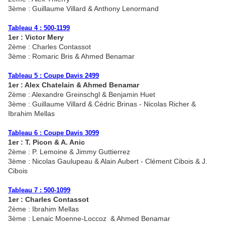
3ème : Guillaume Villard & Anthony Lenormand
Tableau 4 : 500-1199
1er : Victor Mery
2ème : Charles Contassot
3ème : Romaric Bris & Ahmed Benamar
Tableau 5 : Coupe Davis 2499
1er : Alex Chatelain & Ahmed Benamar
2ème : Alexandre Greinschgl & Benjamin Huet
3ème : Guillaume Villard & Cédric Brinas - Nicolas Richer &
Ibrahim Mellas
Tableau 6 : Coupe Davis 3099
1er : T. Picon & A. Anic
2ème : P. Lemoine & Jimmy Guttierrez
3ème : Nicolas Gaulupeau & Alain Aubert - Clément Cibois & J.
Cibois
Tableau 7 : 500-1099
1er : Charles Contassot
2ème : Ibrahim Mellas
3ème : Lenaic Moenne-Loccoz & Ahmed Benamar