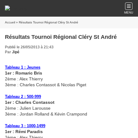
MENU
Accueil
» Résultats Tournoi Régional Cléry St André
Résultats Tournoi Régional Cléry St André
Publié le 26/05/2013 à 21:43
Par
Jipé
Tableau 1 : Jeunes
1er : Romaric Bris
2ème : Alex Thierry
3ème : Charles Contassot & Nicolas Piget
Tableau 2 : 500-999
1er : Charles Contassot
2ème : Julien Larousse
3ème : Jordan Rolland & Kévin Crampond
Tableau 3 : 1000-1499
1er : Rémi Paradis
2ème : Alex Thierry