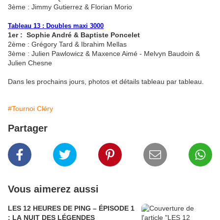
3ème : Jimmy Gutierrez & Florian Morio
Tableau 13 : Doubles maxi 3000
1er : Sophie André & Baptiste Poncelet
2ème : Grégory Tard & Ibrahim Mellas
3ème : Julien Pawlowicz & Maxence Aimé - Melvyn Baudoin &
Julien Chesne
Dans les prochains jours, photos et détails tableau par tableau.
#Tournoi Cléry
Partager
Vous aimerez aussi
LES 12 HEURES DE PING – ÉPISODE 1
: LA NUIT DES LÉGENDES