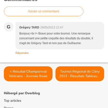
Ajouter un commentaire
G
Grégory TARD
29/05/2013 12:47
Bonjour,<br /> Bravo pour votre tournoi. Une remarque
concernant une petite coquille des résultats du double, il
s'agit de Grégory Tard et non pas de Guillaume.
Répondre
< Résultat Championnat
Tournoi Régional de Cléry
Vétérans - Journée finale
2013 - Résultats Tableau 1
(Jeunes) >
Hébergé par Overblog
Top articles