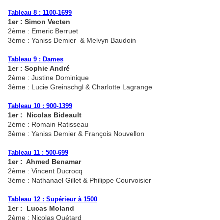
Tableau 8 : 1100-1699
1er : Simon Vecten
2ème : Emeric Berruet
3ème : Yaniss Demier & Melvyn Baudoin
Tableau 9 : Dames
1er : Sophie André
2ème : Justine Dominique
3ème : Lucie Greinschgl & Charlotte Lagrange
Tableau 10 : 900-1399
1er : Nicolas Bideault
2ème : Romain Ratisseau
3ème : Yaniss Demier & François Nouvellon
Tableau 11 : 500-699
1er : Ahmed Benamar
2ème : Vincent Ducrocq
3ème : Nathanael Gillet & Philippe Courvoisier
Tableau 12 : Supérieur à 1500
1er : Lucas Moland
2ème : Nicolas Quétard