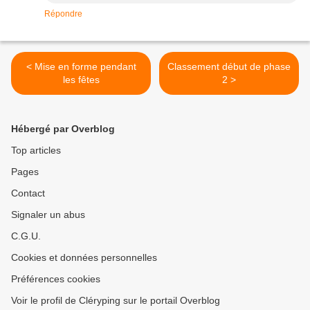
Répondre
< Mise en forme pendant
Classement début de phase
les fêtes
2 >
Hébergé par Overblog
Top articles
Pages
Contact
Signaler un abus
C.G.U.
Cookies et données personnelles
Préférences cookies
Voir le profil de Cléryping sur le portail Overblog