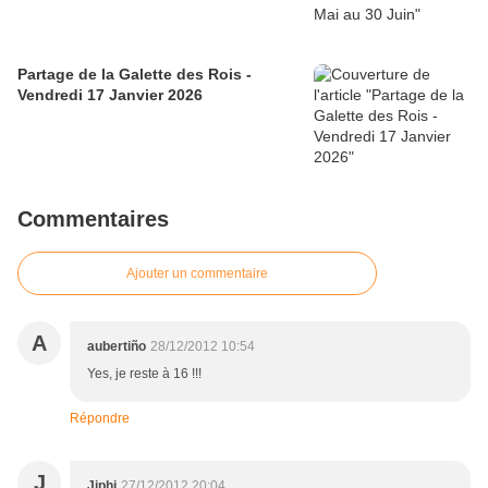
Partage de la Galette des Rois -
Vendredi 17 Janvier 2026
Commentaires
Ajouter un commentaire
A
aubertiño
28/12/2012 10:54
Yes, je reste à 16 !!!
Répondre
J
Jiphi
27/12/2012 20:04