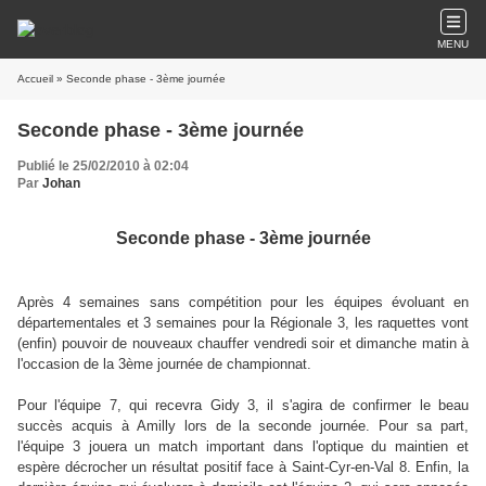
MENU
Accueil
» Seconde phase - 3ème journée
Seconde phase - 3ème journée
Publié le 25/02/2010 à 02:04
Par
Johan
Seconde phase - 3ème journée
Après 4 semaines sans compétition pour les équipes évoluant en
départementales et 3 semaines pour la Régionale 3, les raquettes vont
(enfin) pouvoir de nouveaux chauffer vendredi soir et dimanche matin à
l'occasion de la 3ème journée de championnat.
Pour l'équipe 7, qui recevra Gidy 3, il s'agira de confirmer le beau
succès acquis à Amilly lors de la seconde journée. Pour sa part,
l'équipe 3 jouera un match important dans l'optique du maintien et
espère décrocher un résultat positif face à Saint-Cyr-en-Val 8. Enfin, la