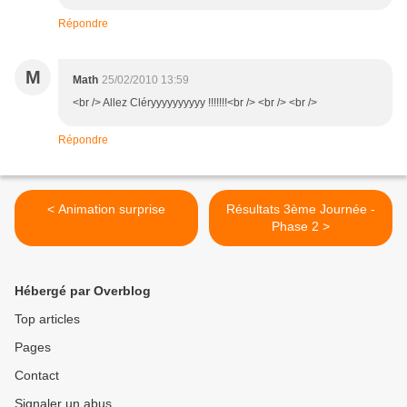
Répondre
M
Math
25/02/2010 13:59
<br /> Allez Cléryyyyyyyyyy !!!!!!!<br /> <br /> <br />
Répondre
< Animation surprise
Résultats 3ème Journée -
Phase 2 >
Hébergé par Overblog
Top articles
Pages
Contact
Signaler un abus