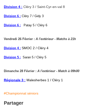
Division 4 :
Cléry 3 / Saint-Cyr-en-val 8
Division 6 :
Cléry 7 / Gidy 3
Division 6 :
Patay 5 / Cléry 6
Vendredi 26 Février :
A l'extérieur - Matchs à 21h
SMOC 2 / Cléry 4
Division 4 :
Division 5 :
Saran
5 / Cléry 5
Dimanche 28 Février :
A l'extérieur - Match à 09h00
Régionale 3 :
Malesherbes 1 / Cléry 1
#Championnat séniors
Partager