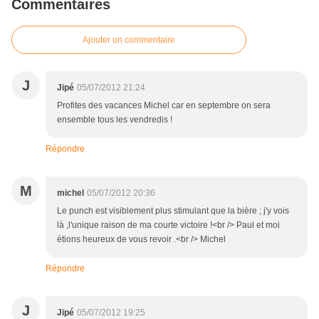
Commentaires
Ajouter un commentaire
J
Jipé
05/07/2012 21:24
Profites des vacances Michel car en septembre on sera
ensemble tous les vendredis !
Répondre
M
michel
05/07/2012 20:36
Le punch est visiblement plus stimulant que la bière ; j'y vois
là ,l'unique raison de ma courte victoire !<br /> Paul et moi
étions heureux de vous revoir .<br /> Michel
Répondre
J
Jipé
05/07/2012 19:25