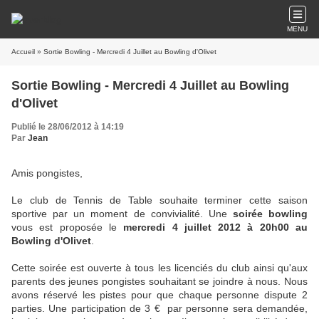
MENU
Accueil
» Sortie Bowling - Mercredi 4 Juillet au Bowling d'Olivet
Sortie Bowling - Mercredi 4 Juillet au Bowling
d'Olivet
Publié le 28/06/2012 à 14:19
Par
Jean
Amis pongistes,
Le club de Tennis de Table souhaite terminer cette saison
sportive par un moment de convivialité. Une
soirée bowling
vous est proposée le
mercredi 4 juillet 2012 à 20h00 au
Bowling d'Olivet
.
Cette soirée est ouverte à tous les licenciés du club ainsi qu'aux
parents des jeunes pongistes souhaitant se joindre à nous. Nous
avons réservé les pistes pour que chaque personne dispute 2
parties. Une participation de 3 €
par personne sera demandée,