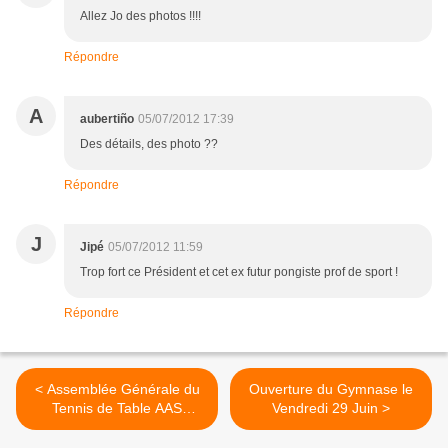
Allez Jo des photos !!!!
Répondre
A
aubertiño
05/07/2012 17:39
Des détails, des photo ??
Répondre
J
Jipé
05/07/2012 11:59
Trop fort ce Président et cet ex futur pongiste prof de sport !
Répondre
< Assemblée Générale du
Ouverture du Gymnase le
Tennis de Table AAS
Vendredi 29 Juin >
CLERY ST ANDRE