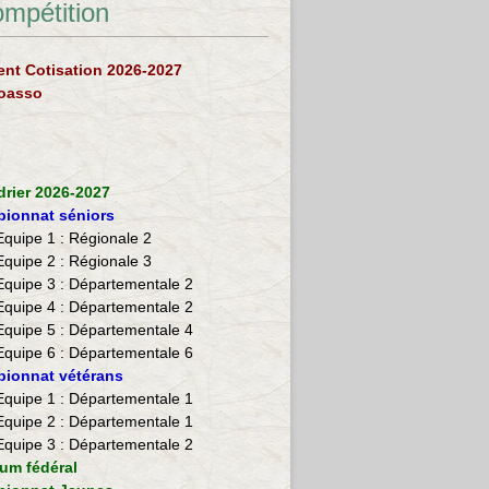
ompétition
nt Cotisation 2026-2027
loasso
drier 2026-2027
ionnat séniors
Equipe 1 : Régionale 2
Equipe 2 :
Régionale 3
Equipe 3 : Départementale 2
Equipe 4 : Départementale 2
Equipe 5 : Départementale 4
Equipe 6 : Départementale 6
ionnat vétérans
​Equipe 1 : Départementale 1
Equipe 2 : Départementale 1
Equipe 3 : Départementale 2
ium fédéral