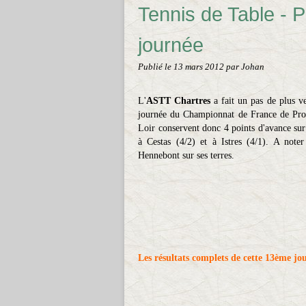
Tennis de Table - P
journée
Publié le
13 mars 2012
par Johan
L'
ASTT Chartres
a fait un pas de plus v
journée du Championnat de France de Pro 
Loir conservent donc 4 points d'avance su
à Cestas (4/2) et à Istres (4/1). A note
Hennebont sur ses terres.
Les résultats complets de cette 13ème jo