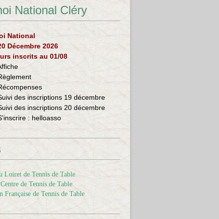
oi National Cléry
oi National
 20 Décembre 2026
urs inscrits au 01/08
Affiche
Règlement
Récompenses
Suivi des inscriptions 19 décembre
Suivi des inscriptions 20 décembre
S'inscrire :
helloasso
s
 Loiret de Tennis de Table
Centre de Tennis de Table
n Française de Tennis de Table