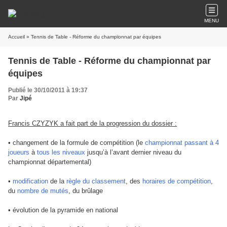
MENU
Accueil
» Tennis de Table - Réforme du championnat par équipes
Tennis de Table - Réforme du championnat par
équipes
Publié le 30/10/2011 à 19:37
Par
Jipé
Francis CZYZYK a fait part de la progression du dossier :
• changement de la formule de compétition (le
championnat passant à 4
joueurs
à
tous les niveaux
jusqu’à l’avant dernier niveau du
championnat départemental)
•
modification
de la
règle du classement
, des
horaires de compétition
,
du
nombre de m
utés
, du brûlage
• évolution de la pyramide en national