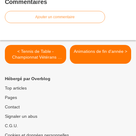
Commentaires
Ajouter un commentaire
< Tennis de Table -
Animations de fin d'année >
Championnat Vétérans -
Journée 3
Hébergé par Overblog
Top articles
Pages
Contact
Signaler un abus
C.G.U.
Cookies et données personnelles